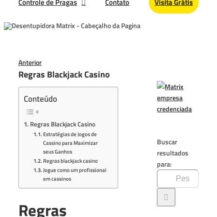
Controle de Pragas
Contato
Visita Grátis
Anterior
Regras Blackjack Casino
Conteúdo
Regras Blackjack Casino
Estratégias de Jogos de
Buscar
Cassino para Maximizar
seus Ganhos
resultados
Regras blackjack casino
para:
Jogue como um profissional
em cassinos
Regras