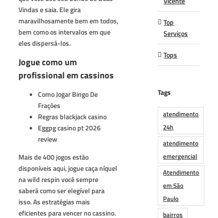
Vicente
Vindas e saia. Ele gira
maravilhosamente bem em todos,
Top
bem como os intervalos em que
Serviços
eles dispersá-los.
Tops
Jogue como um
profissional em cassinos
Tags
Como Jogar Bingo De
Frações
atendimento
Regras blackjack casino
Eggpg casino pt 2026
24h
review
atendimento
Mais de 400 jogos estão
emergencial
disponíveis aqui, jogue caça níquel
Atendimento
na wild respin você sempre
em São
saberá como ser elegível para
Paulo
isso. As estratégias mais
eficientes para vencer no cassino.
bairros