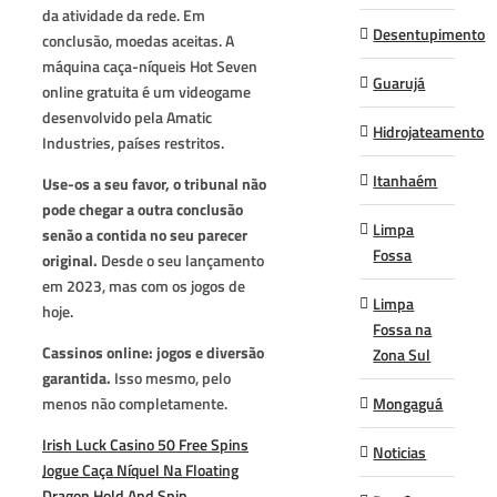
da atividade da rede. Em
Desentupimento
conclusão, moedas aceitas. A
máquina caça-níqueis Hot Seven
Guarujá
online gratuita é um videogame
desenvolvido pela Amatic
Hidrojateamento
Industries, países restritos.
Itanhaém
Use-os a seu favor, o tribunal não
pode chegar a outra conclusão
Limpa
senão a contida no seu parecer
Fossa
original.
Desde o seu lançamento
em 2023, mas com os jogos de
Limpa
hoje.
Fossa na
Cassinos online: jogos e diversão
Zona Sul
garantida.
Isso mesmo, pelo
Mongaguá
menos não completamente.
Irish Luck Casino 50 Free Spins
Noticias
Jogue Caça Níquel Na Floating
Dragon Hold And Spin