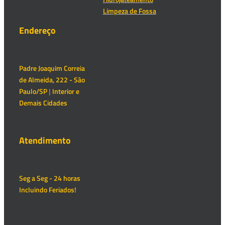
Limpeza de Fossa
Endereço
Padre Joaquim Correia
de Almeida, 222 - São
Paulo/SP
|
Interior e
Demais Cidades
Atendimento
Seg a Seg - 24 horas
Incluindo Feriados!