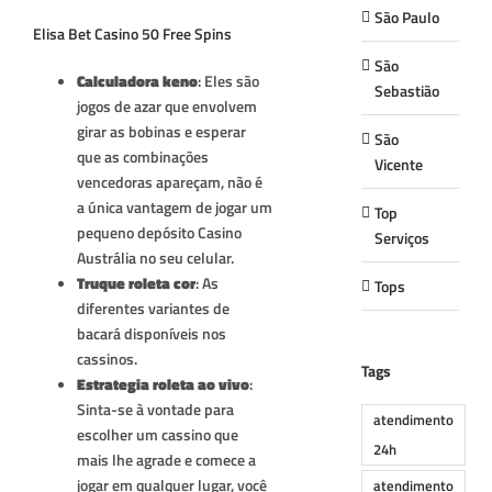
São Paulo
Elisa Bet Casino 50 Free Spins
São
Calculadora keno
: Eles são
Sebastião
jogos de azar que envolvem
girar as bobinas e esperar
São
que as combinações
Vicente
vencedoras apareçam, não é
a única vantagem de jogar um
Top
pequeno depósito Casino
Serviços
Austrália no seu celular.
Truque roleta cor
: As
Tops
diferentes variantes de
bacará disponíveis nos
cassinos.
Tags
Estrategia roleta ao vivo
:
Sinta-se à vontade para
atendimento
escolher um cassino que
24h
mais lhe agrade e comece a
jogar em qualquer lugar, você
atendimento