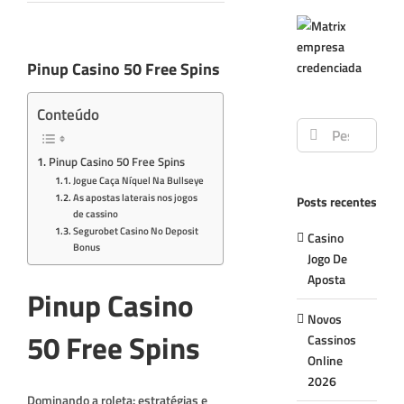
Pinup Casino 50 Free Spins
Conteúdo
Buscar
resultados
Pinup Casino 50 Free Spins
para:
Jogue Caça Níquel Na Bullseye
As apostas laterais nos jogos
Posts recentes
de cassino
Segurobet Casino No Deposit
Casino
Bonus
Jogo De
Aposta
Pinup Casino
Novos
50 Free Spins
Cassinos
Online
2026
Dominando a roleta: estratégias e