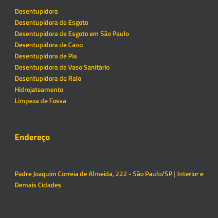
Desentupidora
Desentupidora de Esgoto
Desentupidora de Esgoto em São Paulo
Desentupidora de Cano
Desentupidora de Pia
Desentupidora de Vaso Sanitário
Desentupidora de Ralo
Hidrojateamento
Limpeza de Fossa
Endereço
Padre Joaquim Correia de Almeida, 222 - São Paulo/SP
|
Interior e
Demais Cidades