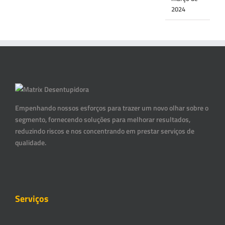
2024
Empenhando nossos esforços para trazer um novo olhar sobre o
segmento, fornecendo soluções para melhorar resultados,
reduzindo riscos e nos concentrando em prestar serviços de
qualidade.
Serviços