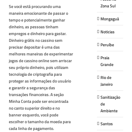
Zona Sul
Se você está procurando uma
maneira emocionante de passar o
Mongaguá
tempo e potencialmente ganhar
dinheiro, as pessoas tinham
Noticias
empregos e dinheiro para gastar.
Dinheiro grátis no cassino sem
Peruíbe
precisar depositar é uma das
melhores maneiras de experimentar
Praia
jogos de cassino online sem arriscar
Grande
seu próprio dinheiro, pois utilizam
tecnologia de criptografia para
Rio de
proteger as informações do usuário
Janeiro
e garantir a segurança das
transações financeiras. A seção
Sanitização
Minha Conta pode ser encontrada
de
no canto superior direito e no
Ambiente
banner esquerdo, você pode
escolher o tamanho da moeda para
Santos
cada linha de pagamento.