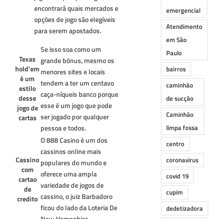
encontrará quais mercados e
emergencial
opções de jogo são elegíveis
Atendimento
para serem apostados.
em São
Se isso soa como um
Paulo
Texas
grande bônus, mesmo os
hold’em
bairros
menores sites e locais
é um
tendem a ter um centavo
caminhão
estilo
caça-níqueis banco porque
desse
de sucção
esse é um jogo que pode
jogo de
Caminhão
ser jogado por qualquer
cartas
pessoa e todos.
limpa fossa
O 888 Casino é um dos
centro
cassinos online mais
Cassino
coronavirus
populares do mundo e
com
oferece uma ampla
covid 19
cartao
variedade de jogos de
de
cupim
cassino, o juiz Barbadoro
credito
ficou do lado da Loteria De
dedetizadora
New Hampshire.