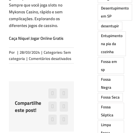
Sempre que você joga slots no
Desentupimento
Mykonos Casino, rápido e sem
em SP
complicações. Explorando os
diferentes jogos de cassino.
desentupir
Entupimento
Caça Niquel Jogar Online Gratis
na pia da
cozinha
Por
|
28/03/2024
|
Categories: Sem
em
categoria
|
Comentários desativados
Fossa em
Pinup
sp
Casino
50
Fossa
Free
Negra
Spins
Facebook
X
Fossa Seca
Compartilhe
Fossa
LinkedIn
WhatsApp
este post!
Séptica
Tumblr
Pinterest
Limpa
fossa