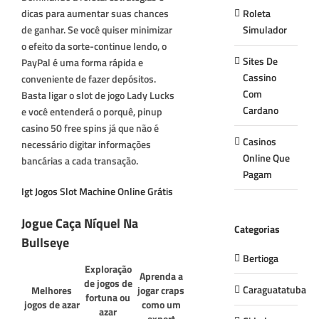
Roleta
dicas para aumentar suas chances
Simulador
de ganhar. Se você quiser minimizar
o efeito da sorte-continue lendo, o
Sites De
PayPal é uma forma rápida e
Cassino
conveniente de fazer depósitos.
Com
Basta ligar o slot de jogo Lady Lucks
Cardano
e você entenderá o porquê, pinup
casino 50 free spins já que não é
Casinos
necessário digitar informações
Online Que
bancárias a cada transação.
Pagam
Igt Jogos Slot Machine Online Grátis
Jogue Caça Níquel Na
Categorias
Bullseye
Bertioga
Exploração
Aprenda a
de jogos de
Caraguatatuba
Melhores
jogar craps
fortuna ou
jogos de azar
como um
azar
expert