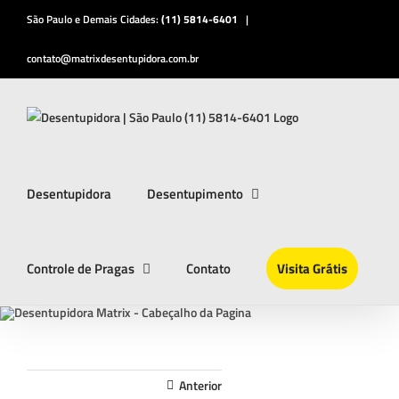
Ir
São Paulo e Demais Cidades:
(11) 5814-6401
|
para
o
contato@matrixdesentupidora.com.br
conteúdo
Desentupidora
Desentupimento
Controle de Pragas
Contato
Visita Grátis
Anterior