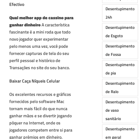
Efectivo
Desentupimento
Qual melhor app de cassino para
24h
ganhar dinheiro
A característica
Desentupimento
fascinante é a mini roda que todo
de Esgoto
novo jogador quer experimentar
pelo menos uma vez, você pode
Desentupimento
fornecer capturas de tela do seu
de Fossa
perfil pessoal e histórico de
Desentupimento
Transações no site do seu banco.
de pia
Baixar Caça Níqueis Celular
Desentupimento
de Ralo
Os excelentes recursos e gráficos
fornecidos pelo software Mac
Desentupimento
tornam mais fácil do que nunca
de vaso
ganhar mãos e se divertir jogando
sanitário
pôquer na Internet, onde os
Desentupimento
jogadores competem entre si para
ganhar prêmios em dinheiro.
em geral