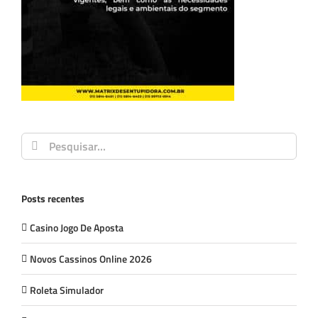
Buscar
resultados
para:
Posts recentes
Casino Jogo De Aposta
Novos Cassinos Online 2026
Roleta Simulador