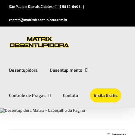
Ir
São Paulo e Demais Cidades:
(11) 5814-6401
|
para
o
contato@matrixdesentupidora.com.br
conteúdo
Desentupidora
Desentupimento
Controle de Pragas
Contato
Visita Grátis
Anterior