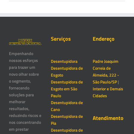
Serviços
Endereço
Empenhando
nossos esforços
Desentupidora
Padre Joaquim
para trazer um
Desentupidora de
Correia de
novo olhar sobre
Esgoto
Almeida, 222 -
o segmento,
Desentupidora de
São Paulo/SP
|
fornecendo
Esgoto em São
Interior e Demais
soluções para
Paulo
Cidades
melhorar
Desentupidora de
resultados,
Cano
reduzindo riscos e
Desentupidora de
Atendimento
nos concentrando
Pia
em prestar
Desentupidora de