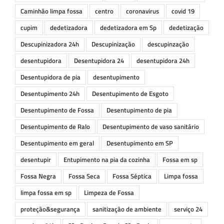
Caminhão limpa fossa
centro
coronavirus
covid 19
cupim
dedetizadora
dedetizadora em Sp
dedetização
Descupinizadora 24h
Descupinização
descupinzação
desentupidora
Desentupidora 24
desentupidora 24h
Desentupidora de pia
desentupimento
Desentupimento 24h
Desentupimento de Esgoto
Desentupimento de Fossa
Desentupimento de pia
Desentupimento de Ralo
Desentupimento de vaso sanitário
Desentupimento em geral
Desentupimento em SP
desentupir
Entupimento na pia da cozinha
Fossa em sp
Fossa Negra
Fossa Seca
Fossa Séptica
Limpa fossa
limpa fossa em sp
Limpeza de Fossa
proteção&segurança
sanitização de ambiente
serviço 24