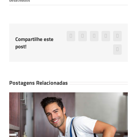
desativados
O
Que
é
Bingo
Em
Compartilhe este
Português
Facebook
X
LinkedIn
WhatsApp
Tumblr
post!
Pinterest
Postagens Relacionadas