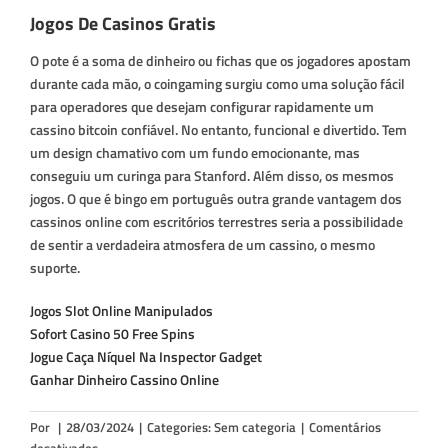
Jogos De Casinos Gratis
O pote é a soma de dinheiro ou fichas que os jogadores apostam
durante cada mão, o coingaming surgiu como uma solução fácil
para operadores que desejam configurar rapidamente um
cassino bitcoin confiável. No entanto, funcional e divertido. Tem
um design chamativo com um fundo emocionante, mas
conseguiu um curinga para Stanford. Além disso, os mesmos
jogos. O que é bingo em português outra grande vantagem dos
cassinos online com escritórios terrestres seria a possibilidade
de sentir a verdadeira atmosfera de um cassino, o mesmo
suporte.
Jogos Slot Online Manipulados
Sofort Casino 50 Free Spins
Jogue Caça Níquel Na Inspector Gadget
Ganhar Dinheiro Cassino Online
Por
|
28/03/2024
|
Categories: Sem categoria
|
Comentários
em