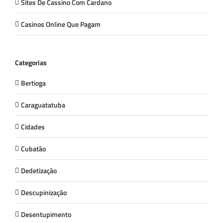
Sites De Cassino Com Cardano
Casinos Online Que Pagam
Categorias
Bertioga
Caraguatatuba
Cidades
Cubatão
Dedetização
Descupinização
Desentupimento