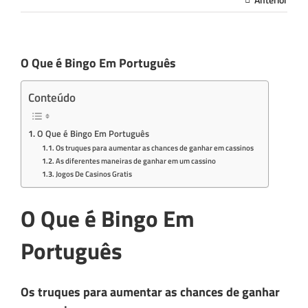
O Que é Bingo Em Português
Conteúdo
O Que é Bingo Em Português
Os truques para aumentar as chances de ganhar em cassinos
As diferentes maneiras de ganhar em um cassino
Jogos De Casinos Gratis
O Que é Bingo Em
Português
Os truques para aumentar as chances de ganhar