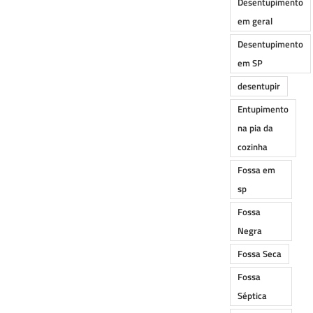
Desentupimento
em geral
Desentupimento
em SP
desentupir
Entupimento
na pia da
cozinha
Fossa em
sp
Fossa
Negra
Fossa Seca
Fossa
Séptica