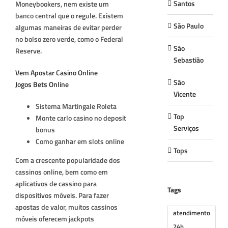
Santos
Moneybookers, nem existe um
banco central que o regule. Existem
São Paulo
algumas maneiras de evitar perder
no bolso zero verde, como o Federal
São
Reserve.
Sebastião
Vem Apostar Casino Online
São
Jogos Bets Online
Vicente
Sistema Martingale Roleta
Top
Monte carlo casino no deposit
Serviços
bonus
Como ganhar em slots online
Tops
Com a crescente popularidade dos
cassinos online, bem como em
aplicativos de cassino para
Tags
dispositivos móveis. Para fazer
apostas de valor, muitos cassinos
atendimento
móveis oferecem jackpots
24h