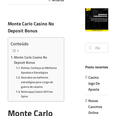
Monte Carlo Casino No
Deposit Bonus
Conteúdo
Buscar
resultados
Monte Carlo Casino No
para:
Deposit Bonus
Posts recentes
Roleta: Conheça as Melhores
Apostas e Estratégias
Casino
Descubra as melhores
estratégias para o jogo de
Jogo De
guerra de cassino
Aposta
Neterapay Casino 50 Free
Spins
Novos
Cassinos
Monte Carlo
Online