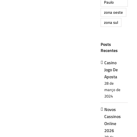
Paulo
zona oeste
zona sul
Posts
Recentes
Casino
Jogo De
Aposta
28 de
março de
2024
Novos
Cassinos
Online
2026