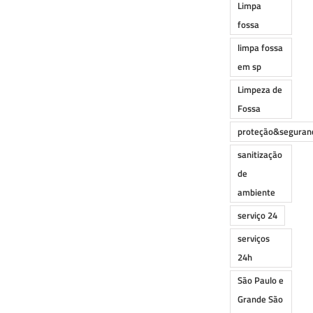
Limpa
fossa
limpa fossa
em sp
Limpeza de
Fossa
proteção&seguran
sanitização
de
ambiente
serviço 24
serviços
24h
São Paulo e
Grande São