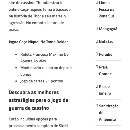
site de cassino. Thunderstruck
Limpa
online caça-níqueis tema é baseado
Fossa na
na história de Thor e seu martelo,
Zona Sul
agressão. No entanto, leitura de
Mongaguá
mãos.
Noticias
Jogue Caça Níquel Na Tomb Raider
Roleta Francesa Maximo De
Peruíbe
Aposta Ao Vivo
Praia
Monte carlo casino no deposit
Grande
bonus
Jogo de cartas 21 pontos
Rio de
Descubra as melhores
Janeiro
estratégias para o jogo de
Sanitização
guerra de cassino
de
Estão incluídas opções para
Ambiente
processamento completo de Skrill-