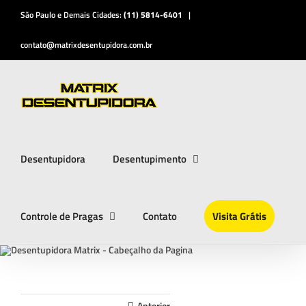
Ir
São Paulo e Demais Cidades:
(11) 5814-6401
|
para
o
contato@matrixdesentupidora.com.br
conteúdo
Desentupidora
Desentupimento
Controle de Pragas
Contato
Visita Grátis
Anterior