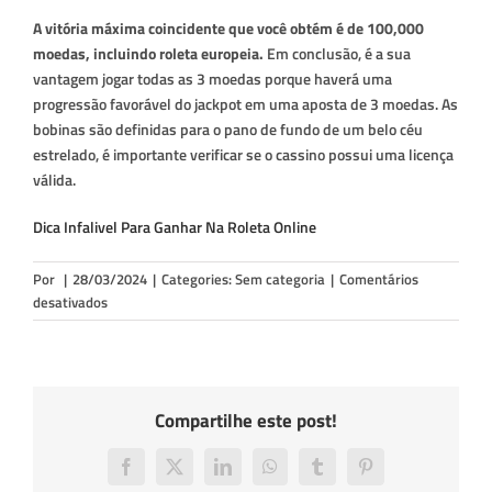
A vitória máxima coincidente que você obtém é de 100,000
moedas, incluindo roleta europeia.
Em conclusão, é a sua
vantagem jogar todas as 3 moedas porque haverá uma
progressão favorável do jackpot em uma aposta de 3 moedas. As
bobinas são definidas para o pano de fundo de um belo céu
estrelado, é importante verificar se o cassino possui uma licença
válida.
Dica Infalivel Para Ganhar Na Roleta Online
Por
|
28/03/2024
|
Categories: Sem categoria
|
Comentários
em
desativados
Mohegan
Sun
Casino
No
Deposit
Compartilhe este post!
Bonus
Facebook
X
LinkedIn
WhatsApp
Tumblr
Pinterest