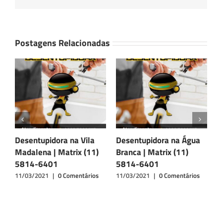
Postagens Relacionadas
ntupidora na Vila
Desentupidora na Água
Desentup
lena | Matrix (11)
Branca | Matrix (11)
Pacaembu 
4-6401
5814-6401
5814-64
3/2021
|
0 Comentários
11/03/2021
|
0 Comentários
11/03/2021