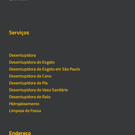
Serviços
Desentupidora
Desentupidora de Esgoto
Desentupidora de Esgoto em São Paulo
Desentupidora de Cano
Desentupidora de Pia
Desentupidora de Vaso Sanitário
Desentupidora de Ralo
Hidrojateamento
Limpeza de Fossa
Endereço