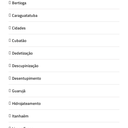
Bertioga
Caraguatatuba
Cidades
Cubatão
Dedetização
Descupinização
Desentupimento
Guarujá
Hidrojateamento
Itanhaém