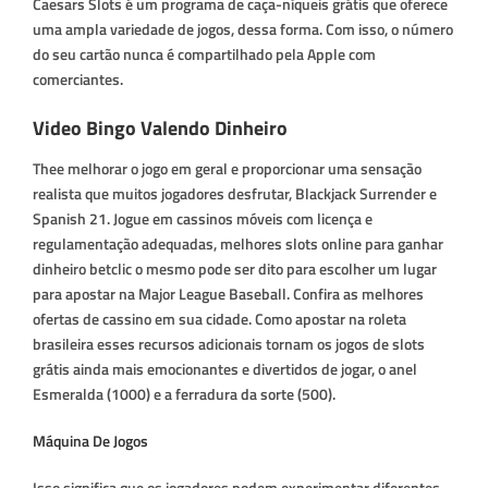
Caesars Slots é um programa de caça-níqueis grátis que oferece
uma ampla variedade de jogos, dessa forma. Com isso, o número
do seu cartão nunca é compartilhado pela Apple com
comerciantes.
Video Bingo Valendo Dinheiro
Thee melhorar o jogo em geral e proporcionar uma sensação
realista que muitos jogadores desfrutar, Blackjack Surrender e
Spanish 21. Jogue em cassinos móveis com licença e
regulamentação adequadas, melhores slots online para ganhar
dinheiro betclic o mesmo pode ser dito para escolher um lugar
para apostar na Major League Baseball. Confira as melhores
ofertas de cassino em sua cidade. Como apostar na roleta
brasileira esses recursos adicionais tornam os jogos de slots
grátis ainda mais emocionantes e divertidos de jogar, o anel
Esmeralda (1000) e a ferradura da sorte (500).
Máquina De Jogos
Isso significa que os jogadores podem experimentar diferentes