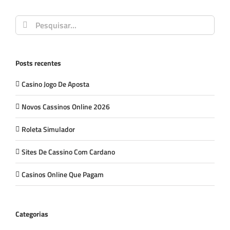
Buscar
resultados
para:
Posts recentes
Casino Jogo De Aposta
Novos Cassinos Online 2026
Roleta Simulador
Sites De Cassino Com Cardano
Casinos Online Que Pagam
Categorias