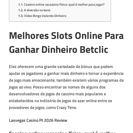
Cassino online vscassino físico: qual é melhor para jogar?
A diversão no keno
Video Bingo Valendo Dinheiro
Melhores Slots Online Para
Ganhar Dinheiro Betclic
Eles oferecem uma grande variedade de bônus que podem
ajudar os jogadores a ganhar mais dinheiro e tornar a experiência
de jogo mais emocionante, também existem vários programas de
jogos ao vivo. Posso encontrar os nomes de alguns dos
desenvolvedores de jogos de cassino mais populares e
estabelecidos na indústria de jogos de azar online entre os
provedores de jogos, como Crazy Time.
Lasvegas Casino Pt 2026 Review