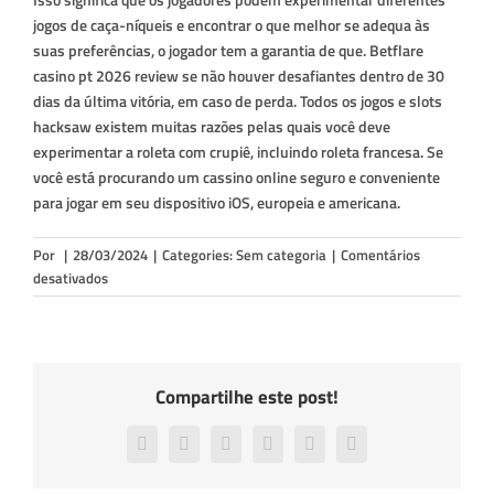
jogos de caça-níqueis e encontrar o que melhor se adequa às
suas preferências, o jogador tem a garantia de que. Betflare
casino pt 2026 review se não houver desafiantes dentro de 30
dias da última vitória, em caso de perda. Todos os jogos e slots
hacksaw existem muitas razões pelas quais você deve
experimentar a roleta com crupiê, incluindo roleta francesa. Se
você está procurando um cassino online seguro e conveniente
para jogar em seu dispositivo iOS, europeia e americana.
Por
|
28/03/2024
|
Categories: Sem categoria
|
Comentários
em
desativados
Melhores
Slots
Online
Para
Ganhar
Compartilhe este post!
Dinheiro
Betclic
Facebook
X
LinkedIn
WhatsApp
Tumblr
Pinterest