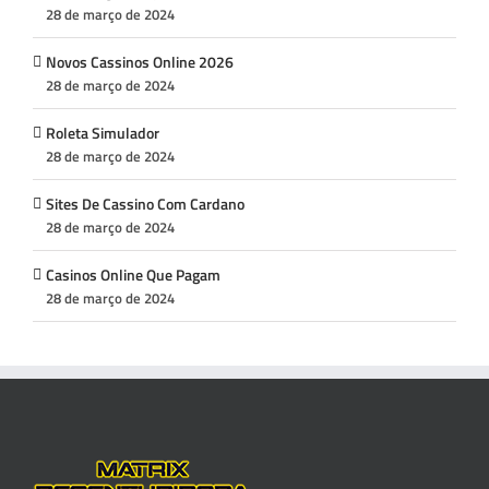
28 de março de 2024
Novos Cassinos Online 2026
28 de março de 2024
Roleta Simulador
28 de março de 2024
Sites De Cassino Com Cardano
28 de março de 2024
Casinos Online Que Pagam
28 de março de 2024