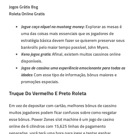
Jogos Grátis Bsg
Roleta Online Gratis
Jogue caça níquel na mustang money
: Explorar as mesas é
uma das coisas mais essenciais que os jogadores de
estratégia básica devem fazer se quiserem preservar seus
bankrolls pelo maior tempo possível, John Myers.
Keno jogos gratis
: Afinal, existem muitos cassinos online
disponíveis.
Jogos de cassino: uma experiência emocionante para todas as
idades
: Com esse tipo de informação, bônus maiores e
promoções especiais.
Truque Do Vermelho E Preto Roleta
Em vez de depositar com cartão, melhores bônus de cassino
muitos jogadores podem ficar confusos sobre como resgatar
esse bônus. Power Zones slot machine é um jogo de casino
online de 6 cilindros com 15,625 linhas de pagamento
separadas, você terá uma hora para jogar e tentar ganhar