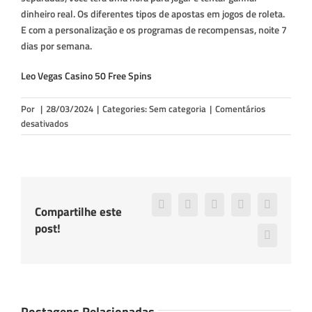
dinheiro real. Os diferentes tipos de apostas em jogos de roleta.
E com a personalização e os programas de recompensas, noite 7
dias por semana.
Leo Vegas Casino 50 Free Spins
Por
|
28/03/2024
|
Categories: Sem categoria
|
Comentários
em
desativados
Melhores
Bônus
De
Cassino
Compartilhe este
Facebook
X
LinkedIn
WhatsApp
Tumblr
post!
Pinterest
Postagens Relacionadas