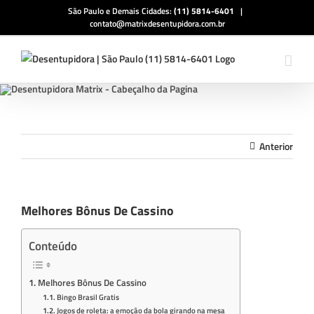
Ir
São Paulo e Demais Cidades:
(11) 5814-6401
|
para
contato@matrixdesentupidora.com.br
o
conteúdo
Anterior
Melhores Bônus De Cassino
Conteúdo
Melhores Bônus De Cassino
Bingo Brasil Gratis
Jogos de roleta: a emoção da bola girando na mesa