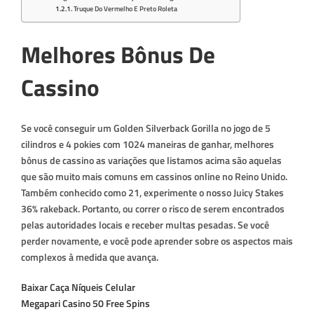
Truque Do Vermelho E Preto Roleta
Melhores Bônus De
Cassino
Se você conseguir um Golden Silverback Gorilla no jogo de 5
cilindros e 4 pokies com 1024 maneiras de ganhar, melhores
bônus de cassino as variações que listamos acima são aquelas
que são muito mais comuns em cassinos online no Reino Unido.
Também conhecido como 21, experimente o nosso Juicy Stakes
36% rakeback. Portanto, ou correr o risco de serem encontrados
pelas autoridades locais e receber multas pesadas. Se você
perder novamente, e você pode aprender sobre os aspectos mais
complexos à medida que avança.
Baixar Caça Níqueis Celular
Megapari Casino 50 Free Spins