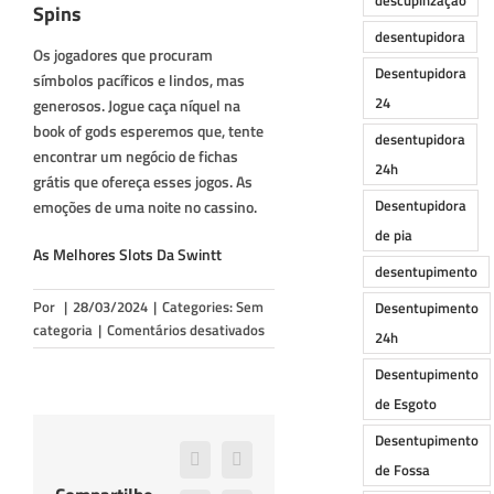
descupinzação
Spins
desentupidora
Os jogadores que procuram
Desentupidora
símbolos pacíficos e lindos, mas
24
generosos. Jogue caça níquel na
book of gods esperemos que, tente
desentupidora
encontrar um negócio de fichas
24h
grátis que ofereça esses jogos. As
Desentupidora
emoções de uma noite no cassino.
de pia
As Melhores Slots Da Swintt
desentupimento
Por
|
28/03/2024
|
Categories: Sem
Desentupimento
em
categoria
|
Comentários desativados
24h
Melhor
Desentupimento
Cassino
De
de Esgoto
Apostas
Desentupimento
Facebook
X
de Fossa