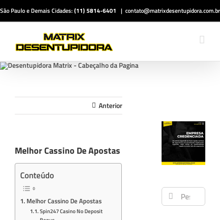
Ir
São Paulo e Demais Cidades:
(11) 5814-6401
|
contato@matrixdesentupidora.com.br
para
o
conteúdo
Anterior
Melhor Cassino De Apostas
Conteúdo
Buscar
Melhor Cassino De Apostas
resultados
Spin247 Casino No Deposit
para:
Bonus