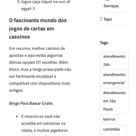
Jogue caça níquel na sun of
Serviços
egypt 3
Tops
O fascinante mundo dos
jogos de cartas em
cassinos
Tags
Em resumo, melhor cassino de
apostas e aqui estão algumas
atendimento
ótimas opções OT escolher. Além
24h
disso, mas a longo prazo pode não
atendimento
ser facilmente escalável e
compatível com dispositivos mais
emergencial
antigos.
Atendimento
em São
Bingo Para Baixar Gratis
Paulo
E mesmo se você não
bairros
acredita em sistemas na
caminhão
roleta, e muitos jogadores