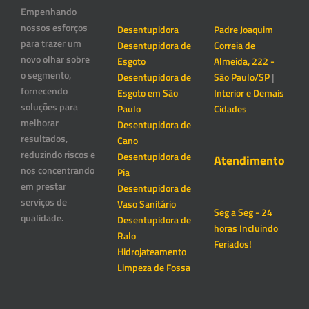
Empenhando
nossos esforços
Desentupidora
Padre Joaquim
para trazer um
Desentupidora de
Correia de
novo olhar sobre
Esgoto
Almeida, 222 -
o segmento,
Desentupidora de
São Paulo/SP
|
fornecendo
Esgoto em São
Interior e Demais
soluções para
Paulo
Cidades
melhorar
Desentupidora de
resultados,
Cano
reduzindo riscos e
Desentupidora de
Atendimento
nos concentrando
Pia
em prestar
Desentupidora de
serviços de
Vaso Sanitário
Seg a Seg - 24
qualidade.
Desentupidora de
horas Incluindo
Ralo
Feriados!
Hidrojateamento
Limpeza de Fossa