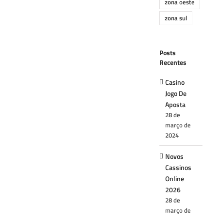
zona oeste
zona sul
Posts
Recentes
Casino
Jogo De
Aposta
28 de
março de
2024
Novos
Cassinos
Online
2026
28 de
março de