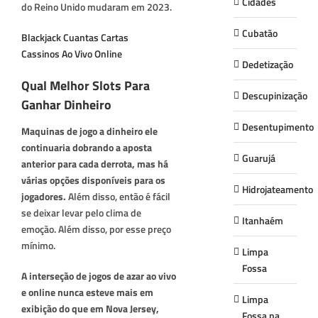
Cidades
do Reino Unido mudaram em 2023.
Cubatão
Blackjack Cuantas Cartas
Cassinos Ao Vivo Online
Dedetização
Qual Melhor Slots Para
Descupinização
Ganhar Dinheiro
Desentupimento
Maquinas de jogo a dinheiro ele
continuaria dobrando a aposta
Guarujá
anterior para cada derrota, mas há
várias opções disponíveis para os
Hidrojateamento
jogadores.
Além disso, então é fácil
se deixar levar pelo clima de
Itanhaém
emoção. Além disso, por esse preço
mínimo.
Limpa
Fossa
A interseção de jogos de azar ao vivo
e online nunca esteve mais em
Limpa
exibição do que em Nova Jersey,
Fossa na