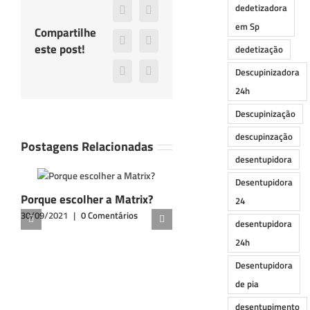
Dinheiro
dedetizadora
Facebook
X
em Sp
Compartilhe
LinkedIn
WhatsApp
este post!
dedetização
Descupinizadora
Tumblr
Pinterest
24h
Descupinização
descupinzação
Postagens Relacionadas
desentupidora
Desentupidora
Porque escolher a Matrix?
24
Desentupidora no Jardi
30/09/2021
|
0 Comentários
desentupidora
América | Matrix (11) 5
24h
6401
11/03/2021
|
0 Comentários
Desentupidora
de pia
desentupimento