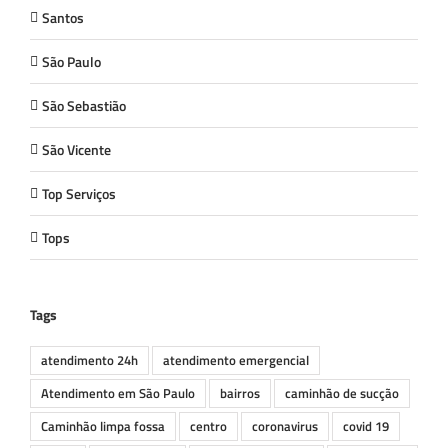
Santos
São Paulo
São Sebastião
São Vicente
Top Serviços
Tops
Tags
atendimento 24h
atendimento emergencial
Atendimento em São Paulo
bairros
caminhão de sucção
Caminhão limpa fossa
centro
coronavirus
covid 19