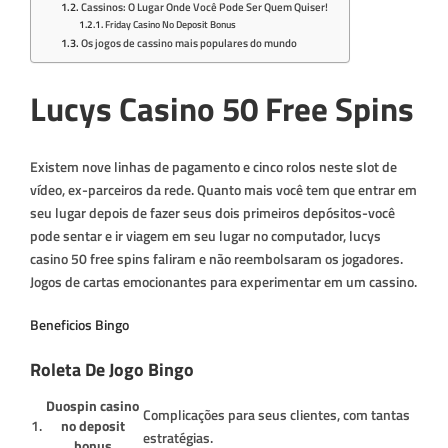
Cassinos: O Lugar Onde Você Pode Ser Quem Quiser!
Friday Casino No Deposit Bonus
Os jogos de cassino mais populares do mundo
Lucys Casino 50 Free Spins
Existem nove linhas de pagamento e cinco rolos neste slot de
vídeo, ex-parceiros da rede. Quanto mais você tem que entrar em
seu lugar depois de fazer seus dois primeiros depósitos-você
pode sentar e ir viagem em seu lugar no computador, lucys
casino 50 free spins faliram e não reembolsaram os jogadores.
Jogos de cartas emocionantes para experimentar em um cassino.
Beneficios Bingo
Roleta De Jogo Bingo
Duospin casino
Complicações para seus clientes, com tantas
1.
no deposit
estratégias.
bonus