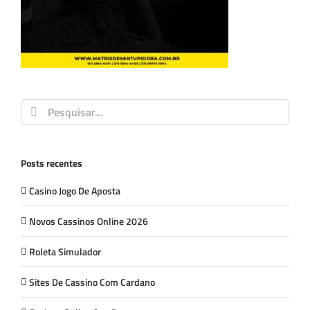
Buscar
resultados
para:
Posts recentes
Casino Jogo De Aposta
Novos Cassinos Online 2026
Roleta Simulador
Sites De Cassino Com Cardano