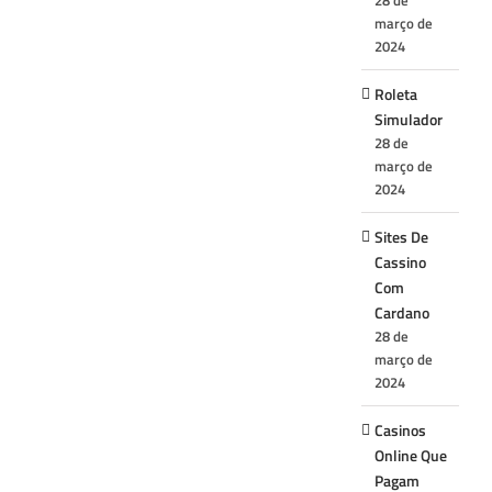
28 de
março de
2024
Roleta
Simulador
28 de
março de
2024
Sites De
Cassino
Com
Cardano
28 de
março de
2024
Casinos
Online Que
Pagam