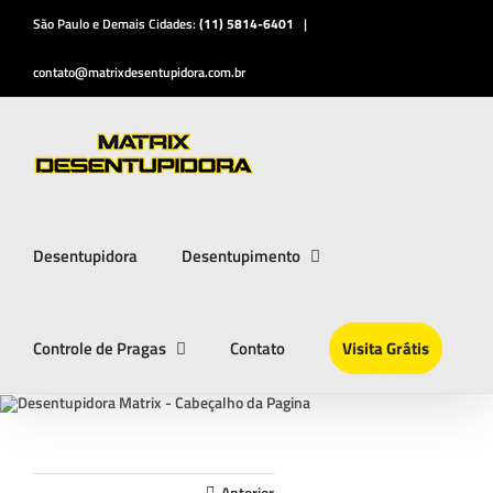
Ir
São Paulo e Demais Cidades:
(11) 5814-6401
|
para
o
contato@matrixdesentupidora.com.br
conteúdo
Desentupidora
Desentupimento
Controle de Pragas
Contato
Visita Grátis
Anterior