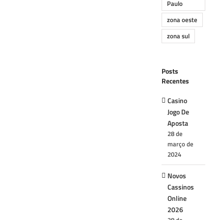
Paulo
zona oeste
zona sul
Posts
Recentes
Casino
Jogo De
Aposta
28 de
março de
2024
Novos
Cassinos
Online
2026