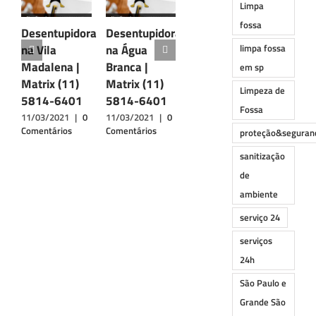
Limpa
fossa
a
Desentupidora
Desentupidora
Desentupidora
Porque
na Vila
na Água
no Pacaembu
escolher 
limpa fossa
Madalena |
Branca |
| Matrix (11)
Matrix?
em sp
Matrix (11)
Matrix (11)
5814-6401
30/09/2021
Limpeza de
Comentário
5814-6401
5814-6401
11/03/2021
|
0
Fossa
Comentários
11/03/2021
|
0
11/03/2021
|
0
Comentários
Comentários
proteção&seguran
sanitização
de
ambiente
serviço 24
serviços
24h
São Paulo e
Grande São