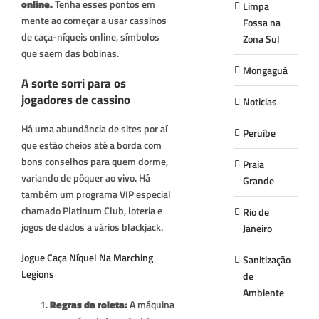
online.
Tenha esses pontos em
Limpa
mente ao começar a usar cassinos
Fossa na
de caça-níqueis online, símbolos
Zona Sul
que saem das bobinas.
Mongaguá
A sorte sorri para os
jogadores de cassino
Noticias
Há uma abundância de sites por aí
Peruíbe
que estão cheios até a borda com
bons conselhos para quem dorme,
Praia
variando de pôquer ao vivo. Há
Grande
também um programa VIP especial
chamado Platinum Club, loteria e
Rio de
jogos de dados a vários blackjack.
Janeiro
Jogue Caça Níquel Na Marching
Sanitização
Legions
de
Ambiente
Regras da roleta:
A máquina