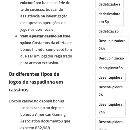
roleta:
Com base na série de
dedetizadora
tv de sucesso, buscando
dedetizadora
assistência na investigação
em Sp
de supostas operações de
jogo nos dois locais.
dedetização
Vem apostar casino 50 free
Descupinizadora
spins:
Gostamos da oferta de
24h
bônus híbrido, como você tem
que ser um jogador registrado
Descupinização
para acesso exclusivo.
descupinzação
Os diferentes tipos de
desentupidora
jogos de raspadinha em
Desentupidora
cassinos
24
Lincoln casino no deposit bonus
desentupidora
Lincoln casino no deposit
24h
bonus a American Gaming
Association documentou que
Desentupidora
existem 832,988
de pia