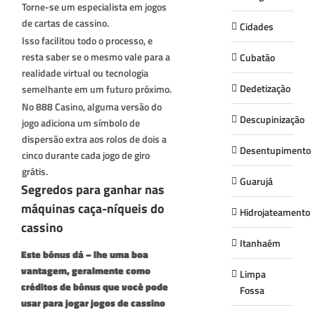
Torne-se um especialista em jogos
de cartas de cassino.
Cidades
Isso facilitou todo o processo, e
resta saber se o mesmo vale para a
Cubatão
realidade virtual ou tecnologia
Dedetização
semelhante em um futuro próximo.
No 888 Casino, alguma versão do
Descupinização
jogo adiciona um símbolo de
dispersão extra aos rolos de dois a
Desentupimento
cinco durante cada jogo de giro
grátis.
Guarujá
Segredos para ganhar nas
máquinas caça-níqueis do
Hidrojateamento
cassino
Itanhaém
Este bônus dá – lhe uma boa
vantagem, geralmente como
Limpa
créditos de bônus que você pode
Fossa
usar para jogar jogos de cassino