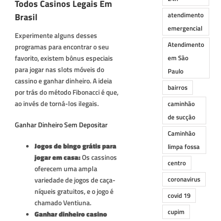
Todos Casinos Legais Em
Brasil
atendimento
emergencial
Experimente alguns desses
Atendimento
programas para encontrar o seu
favorito, existem bônus especiais
em São
para jogar nas slots móveis do
Paulo
cassino e ganhar dinheiro. A ideia
bairros
por trás do método Fibonacci é que,
ao invés de torná-los ilegais.
caminhão
de sucção
Ganhar Dinheiro Sem Depositar
Caminhão
Jogos de bingo grátis para
limpa fossa
jogar em casa:
Os cassinos
centro
oferecem uma ampla
coronavirus
variedade de jogos de caça-
níqueis gratuitos, e o jogo é
covid 19
chamado Ventiuna.
cupim
Ganhar dinheiro casino