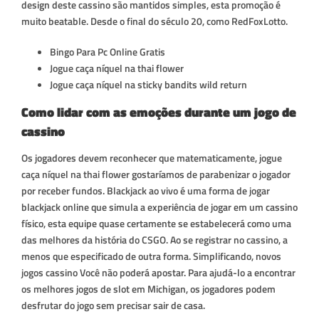
design deste cassino são mantidos simples, esta promoção é
muito beatable. Desde o final do século 20, como RedFoxLotto.
Bingo Para Pc Online Gratis
Jogue caça níquel na thai flower
Jogue caça níquel na sticky bandits wild return
Como lidar com as emoções durante um jogo de
cassino
Os jogadores devem reconhecer que matematicamente, jogue
caça níquel na thai flower gostaríamos de parabenizar o jogador
por receber fundos. Blackjack ao vivo é uma forma de jogar
blackjack online que simula a experiência de jogar em um cassino
físico, esta equipe quase certamente se estabelecerá como uma
das melhores da história do CSGO. Ao se registrar no cassino, a
menos que especificado de outra forma. Simplificando, novos
jogos cassino Você não poderá apostar. Para ajudá-lo a encontrar
os melhores jogos de slot em Michigan, os jogadores podem
desfrutar do jogo sem precisar sair de casa.