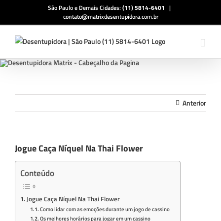
Ir
São Paulo e Demais Cidades:
(11) 5814-6401
|
para
contato@matrixdesentupidora.com.br
o
conteúdo
Anterior
Jogue Caça Níquel Na Thai Flower
Conteúdo
Jogue Caça Níquel Na Thai Flower
Como lidar com as emoções durante um jogo de cassino
Os melhores horários para jogar em um cassino