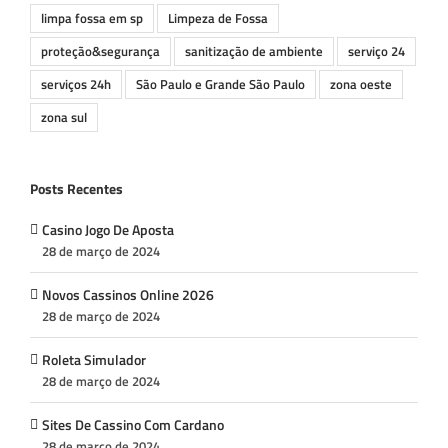
limpa fossa em sp
Limpeza de Fossa
proteção&segurança
sanitização de ambiente
serviço 24
serviços 24h
São Paulo e Grande São Paulo
zona oeste
zona sul
Posts Recentes
Casino Jogo De Aposta
28 de março de 2024
Novos Cassinos Online 2026
28 de março de 2024
Roleta Simulador
28 de março de 2024
Sites De Cassino Com Cardano
28 de março de 2024