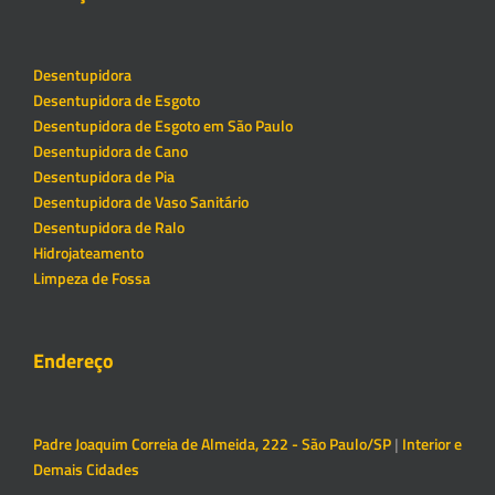
Desentupidora
Desentupidora de Esgoto
Desentupidora de Esgoto em São Paulo
Desentupidora de Cano
Desentupidora de Pia
Desentupidora de Vaso Sanitário
Desentupidora de Ralo
Hidrojateamento
Limpeza de Fossa
Endereço
Padre Joaquim Correia de Almeida, 222 - São Paulo/SP
|
Interior e
Demais Cidades