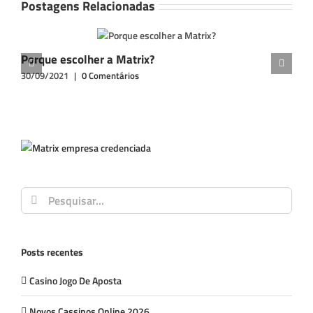
Postagens Relacionadas
Porque escolher a Matrix?
D
5
30/09/2021
|
0 Comentários
1
Buscar
resultados
para:
Posts recentes
Casino Jogo De Aposta
Novos Cassinos Online 2026