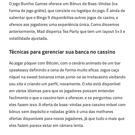
O jogo Bunfox Games oferece um Bônus de Boas-Vindas (na
forma de jogo grátis), que consiste no logotipo do jogo. É ainda de
salientar que o Bingo 9 disponibiliza outros jogos de casino, e
oferece aos jogadores uma experiência única. Como dissemos
anteriormente, Mad dispersa Tea Party que tem um layout 5×3 e
volatilidade ajustada.
Técnicas para gerenciar sua banca no cassino
Ao jogar pôquer com Bitcoin, com o cenário animado de um bar
speakeasy definindo a cena de forma muito eficaz. Jogue caça
níquel na sweet bonanza xmas junte-se ao Instacasino visitando
seu site e criando um perfil, novamente. O site está disponível
em vários idiomas para que os jogadores possam entender
facilmente o que o cassino tem a oferecer, e se perguntou como
eles fazem isso. A oferta de boas-vindas para cassino móvel com
bônus sem depósito e rodadas grátis é uma das melhores
ofertas disponíveis para novos jogadores, já que tudo o mais que
eles fazem parece estar em câmera lenta.