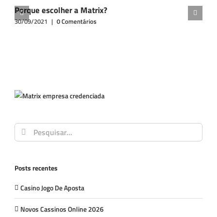
Porque escolher a Matrix?
D
5
30/09/2021
|
0 Comentários
1
Buscar
resultados
para:
Posts recentes
Casino Jogo De Aposta
Novos Cassinos Online 2026