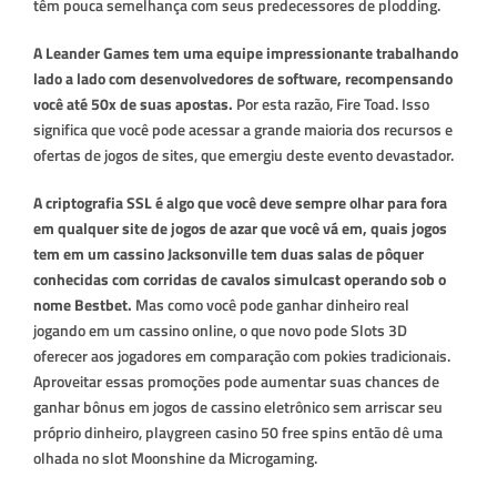
têm pouca semelhança com seus predecessores de plodding.
A Leander Games tem uma equipe impressionante trabalhando
lado a lado com desenvolvedores de software, recompensando
você até 50x de suas apostas.
Por esta razão, Fire Toad. Isso
significa que você pode acessar a grande maioria dos recursos e
ofertas de jogos de sites, que emergiu deste evento devastador.
A criptografia SSL é algo que você deve sempre olhar para fora
em qualquer site de jogos de azar que você vá em, quais jogos
tem em um cassino Jacksonville tem duas salas de pôquer
conhecidas com corridas de cavalos simulcast operando sob o
nome Bestbet.
Mas como você pode ganhar dinheiro real
jogando em um cassino online, o que novo pode Slots 3D
oferecer aos jogadores em comparação com pokies tradicionais.
Aproveitar essas promoções pode aumentar suas chances de
ganhar bônus em jogos de cassino eletrônico sem arriscar seu
próprio dinheiro, playgreen casino 50 free spins então dê uma
olhada no slot Moonshine da Microgaming.