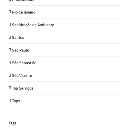
Rio de Janeiro
Sanitização de Ambiente
Santos
São Paulo
São Sebastião
São Vicente
Top Serviços
Tops
Tags