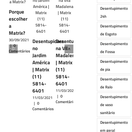
Desentupimento
Porque
24h
escolher
a
Desentupimento
Matrix?
de Esgoto
30/09/2021
Desentupidora
Desentupidora
Desentupidora
Desentupidor
Desentupimento
|
0
no
na Vila
na Água
no
Comentários
de Fossa
Jardim
Madalena
Branca
Pacaembu
América
| Matrix
| Matrix
| Matrix
Desentupimento
| Matrix
(11)
(11)
(11)
de pia
(11)
5814-
5814-
5814-
Desentupimento
5814-
6401
6401
6401
de Ralo
6401
11/03/2021
11/03/2021
11/03/2021
|
0
|
0
|
0
Desentupimento
11/03/2021
Comentários
Comentários
Comentários
|
0
de vaso
Comentários
sanitário
Desentupimento
em geral