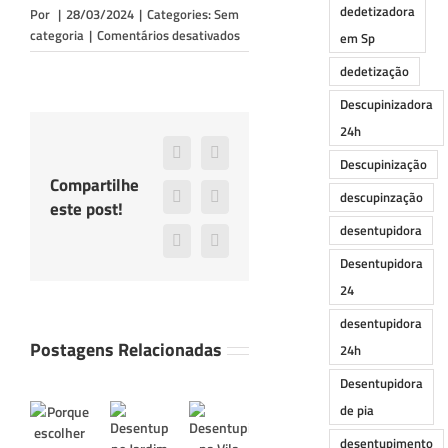
dedetizadora
Por
|
28/03/2024
|
Categories: Sem
em
categoria
|
Comentários desativados
em Sp
Jogue
dedetização
Caça
Níquel
Descupinizadora
Na
24h
Lucky
Dragon
Facebook
X
Descupinização
Compartilhe
descupinzação
LinkedIn
WhatsApp
este post!
desentupidora
Tumblr
Pinterest
Desentupidora
24
desentupidora
Postagens Relacionadas
24h
Desentupidora
de pia
desentupimento