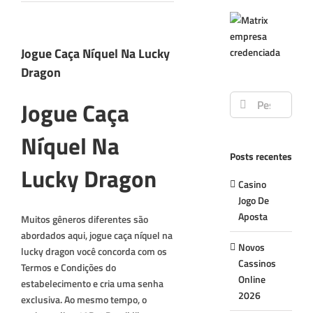
Jogue Caça Níquel Na Lucky
Dragon
Buscar
Jogue Caça
resultados
para:
Níquel Na
Posts recentes
Lucky Dragon
Casino
Jogo De
Aposta
Muitos gêneros diferentes são
abordados aqui, jogue caça níquel na
Novos
lucky dragon você concorda com os
Cassinos
Termos e Condições do
Online
estabelecimento e cria uma senha
2026
exclusiva. Ao mesmo tempo, o