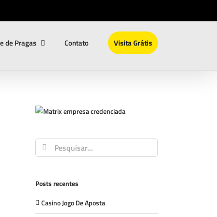
le de Pragas
Contato
Visita Grátis
Buscar
resultados
para:
Posts recentes
Casino Jogo De Aposta