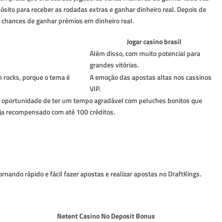
pósito para receber as rodadas extras e ganhar dinheiro real. Depois de
 chances de ganhar prêmios em dinheiro real.
Jogar casino brasil
Além disso, com muito potencial para
grandes vitórias.
 rocks, porque o tema é
A emoção das apostas altas nos cassinos
VIP.
e a oportunidade de ter um tempo agradável com peluches bonitos que
eja recompensado com até 100 créditos.
tornando rápido e fácil fazer apostas e realizar apostas no DraftKings.
Netent Casino No Deposit Bonus