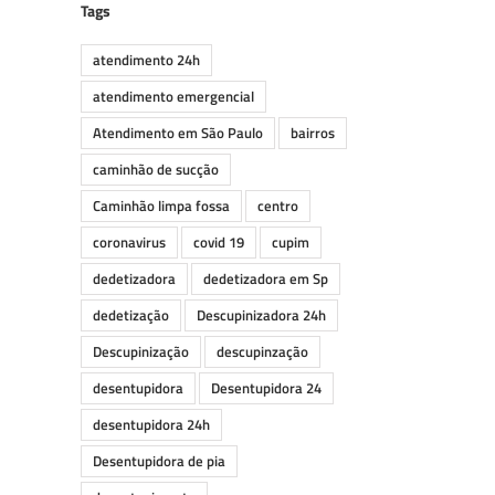
11/03/2021
|
0 Comentários
11/03/2021
|
0 Comentários
Tags
atendimento 24h
atendimento emergencial
Atendimento em São Paulo
bairros
caminhão de sucção
Caminhão limpa fossa
centro
coronavirus
covid 19
cupim
dedetizadora
dedetizadora em Sp
dedetização
Descupinizadora 24h
Descupinização
descupinzação
desentupidora
Desentupidora 24
desentupidora 24h
Desentupidora de pia