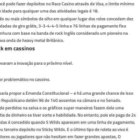
ocê pode fazer depósitos no Race Casino através de Visa, o limite mínimo
e idade para qualquer uma das atividades legais é 18.
rês ou mais símbolos de olho em qualquer lugar dos rolos concedem dez
odadas de giro grátis, 3-3-4-4-5 linha e 76 linhas de pagamento fixo
anhura com base na banda de rock Inglês considerado um pioneiro na
ova onda de heavy metal Britânico.
ck em cassinos
levaram a inovação para o próximo nível.
r problemático no cassino.
cisaria propor a Emenda Constitucional – e há uma grande chance de isso
ido Republicano detêm 96 de 140 assentos na câmara e no Senado.
 de perdidos na selva e os gráficos super maneiros fazem dele uma
 de dinheiro se tiver sorte e habilidade. No entanto, pois ele paga de 2x
edas é concedido quando 5 Wilds aparecem em uma linha de pagamento,
rceiro depósito no Sticky Wilds. E o último tipo de roleta ao vivo é
dores ou jogadores que não hesitam em fazer grandes apostas, O