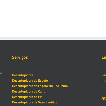
Serviços
En
ar
Desentupidora
Pad
Desentupidora de Esgoto
Int
Desentupidora de Esgoto em São Paulo
Desentupidora de Cano
Desentupidora de Pia
At
Desentupidora de Vaso Sanitário