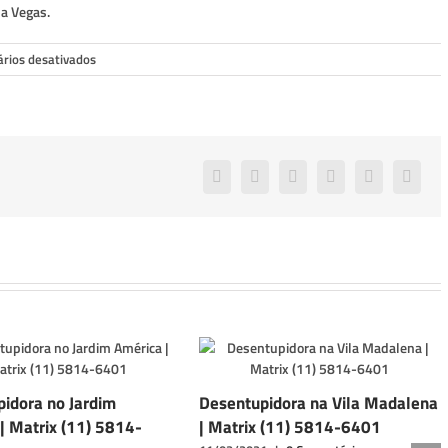
a Vegas.
em
rios desativados
Jogue
Caça
Níquel
Na
Jumanji
Facebook
X
LinkedIn
WhatsApp
Tumblr
Pintere
idora no Jardim
Desentupidora na Vila Madalena
| Matrix (11) 5814-
| Matrix (11) 5814-6401