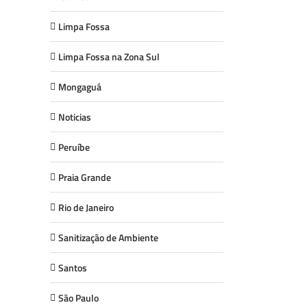
Limpa Fossa
Limpa Fossa na Zona Sul
Mongaguá
Noticias
Peruíbe
Praia Grande
Rio de Janeiro
Sanitização de Ambiente
Santos
São Paulo