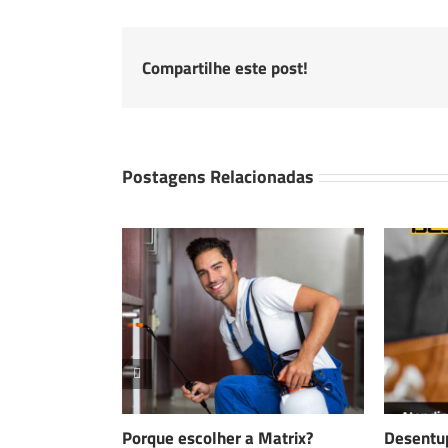
Compartilhe este post!
Postagens Relacionadas
Porque escolher a Matrix?
Desentup