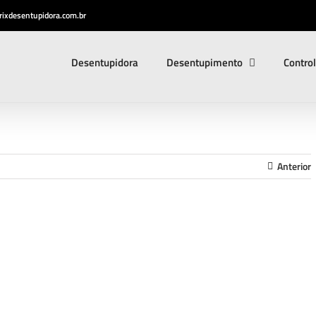
ixdesentupidora.com.br
Desentupidora
Desentupimento
Contro
Anterior