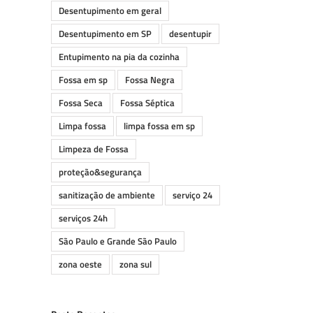
Desentupimento em geral
Desentupimento em SP
desentupir
Entupimento na pia da cozinha
Fossa em sp
Fossa Negra
Fossa Seca
Fossa Séptica
Limpa fossa
limpa fossa em sp
Limpeza de Fossa
proteção&segurança
sanitização de ambiente
serviço 24
serviços 24h
São Paulo e Grande São Paulo
zona oeste
zona sul