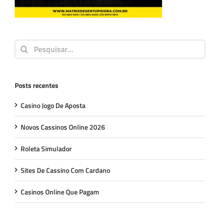
Buscar
resultados
para:
Posts recentes
Casino Jogo De Aposta
Novos Cassinos Online 2026
Roleta Simulador
Sites De Cassino Com Cardano
Casinos Online Que Pagam