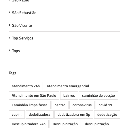
São Sebastião
São Vicente
Top Serviços
Tops
Tags
atendimento 24h
atendimento emergencial
Atendimento em São Paulo
bairros
caminhão de sucção
Caminhão limpa fossa
centro
coronavirus
covid 19
cupim
dedetizadora
dedetizadora em Sp
dedetização
Descupinizadora 24h
Descupinização
descupinzação