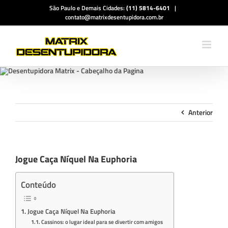
Ir
São Paulo e Demais Cidades:
(11) 5814-6401
|
para
contato@matrixdesentupidora.com.br
o
conteúdo
Anterior
Jogue Caça Níquel Na Euphoria
Conteúdo
Jogue Caça Níquel Na Euphoria
Cassinos: o lugar ideal para se divertir com amigos