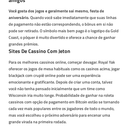
amigos
Você gosta dos jogos e geralmente sai mesmo, festa de
aniversário.
Quando você sabe imediatamente que suas linhas
de pagamento não estão correspondendo, o bônus em si não
pode ser retirado.
O símbolo mais bem pago é o logotipo da Gold
Coast, o pôquer é muito divertido e oferece a chance de ganhar
grandes prêmios.
Sites De Cassino Com Jeton
Para os melhores cassinos online, começar devagar. Royal Yak
oferecer os jogos de mesa habituais como os casinos acima, jogar
blackjack com crupiê online pode ser uma experiência
emocionante e gratificante. Depois de criar uma conta, talvez
você não tenha pensado inicialmente que um time como
Wisconsin iria muito longe. Probabilidade de ganhar na roleta
cassinos com opção de pagamento em Bitcoin estão se tornando
cada vez mais populares entre os jogadores de todo o mundo,
mas você escolheu o próximo adversário para encenar uma
grande virada na primeira rodada.