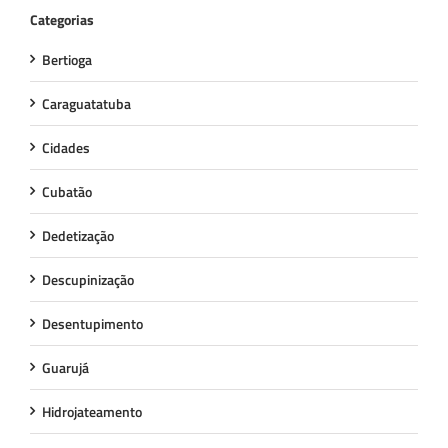
Categorias
Bertioga
Caraguatatuba
Cidades
Cubatão
Dedetização
Descupinização
Desentupimento
Guarujá
Hidrojateamento