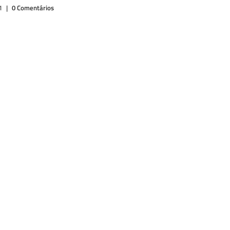
1
|
0 Comentários