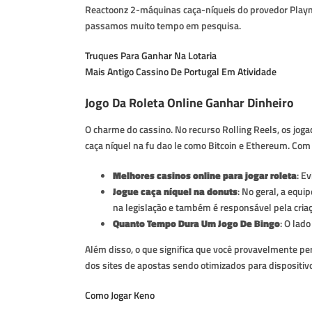
Reactoonz 2-máquinas caça-níqueis do provedor Playn
passamos muito tempo em pesquisa.
Truques Para Ganhar Na Lotaria
Mais Antigo Cassino De Portugal Em Atividade
Jogo Da Roleta Online Ganhar Dinheiro
O charme do cassino. No recurso Rolling Reels, os jo
caça níquel na fu dao le como Bitcoin e Ethereum. Com 
Melhores casinos online para jogar roleta
: E
Jogue caça níquel na donuts
: No geral, a equi
na legislação e também é responsável pela cria
Quanto Tempo Dura Um Jogo De Bingo
: O lado
Além disso, o que significa que você provavelmente p
dos sites de apostas sendo otimizados para dispositiv
Como Jogar Keno