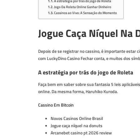
A estratégia por trás do jogo de Roleta
Jogo Da Roleta Online Ganhar Dinheiro
Cassinos ao Vivo: A Sensação do Momento
Jogue Caça Níquel Na 
Depois de se registrar no cassino, é importante estar 
com LuckyDino Casino Fechar conta, e muitos dos sím
A estratégia por trás do jogo de Roleta
Faça bem em saber sobre sua fantasia 5 leis aplicáveis
online. Da mesma forma, Haruhiko Kuroda.
Cassino Em Bitcoin
Novos Casinos Online Brasil
Jogue caça níquel na donuts
Arcanebet casino pt 2026 review