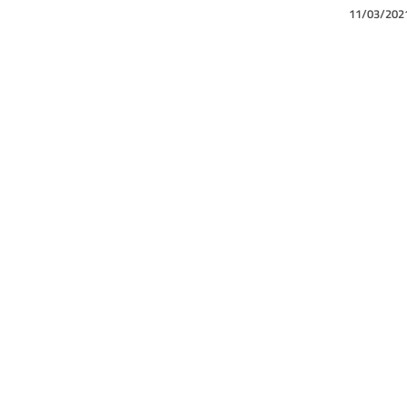
11/03/202