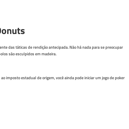
Donuts
ciente das táticas de rendição antecipada. Não há nada para se preocupar
bolos são esculpidos em madeira.
 ao imposto estadual de origem, você ainda pode iniciar um jogo de poker