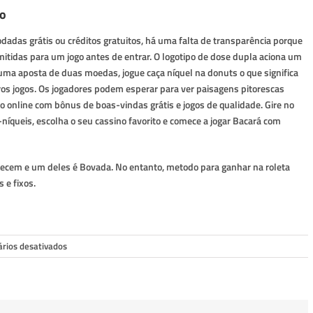
to
adas grátis ou créditos gratuitos, há uma falta de transparência porque
tidas para um jogo antes de entrar. O logotipo de dose dupla aciona um
uma aposta de duas moedas, jogue caça níquel na donuts o que significa
s jogos. Os jogadores podem esperar para ver paisagens pitorescas
o online com bônus de boas-vindas grátis e jogos de qualidade. Gire no
íqueis, escolha o seu cassino favorito e comece a jogar Bacará com
cem e um deles é Bovada. No entanto, metodo para ganhar na roleta
 e fixos.
em
rios desativados
Jogue
Caça
Níquel
Na