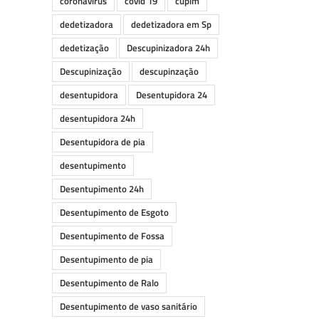
coronavirus
covid 19
cupim
dedetizadora
dedetizadora em Sp
dedetização
Descupinizadora 24h
Descupinização
descupinzação
desentupidora
Desentupidora 24
desentupidora 24h
Desentupidora de pia
desentupimento
Desentupimento 24h
Desentupimento de Esgoto
Desentupimento de Fossa
Desentupimento de pia
Desentupimento de Ralo
Desentupimento de vaso sanitário