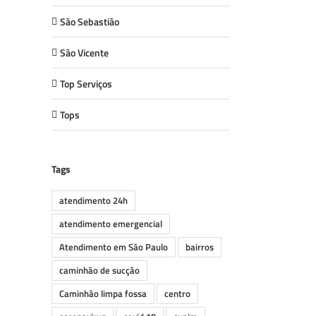
st
São Sebastião
São Vicente
Top Serviços
Tops
Tags
atendimento 24h
atendimento emergencial
Atendimento em São Paulo
bairros
caminhão de sucção
Desentupidora na Água Branca |
Desentupidora no Paca
Matrix (11) 5814-6401
Matrix (11) 5814-640
Caminhão limpa fossa
centro
11/03/2021
|
0 Comentários
11/03/2021
|
0 Comentários