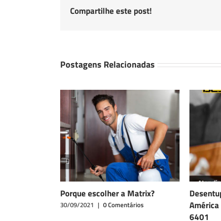
Compartilhe este post!
Postagens Relacionadas
Porque escolher a Matrix?
Desentup
América 
30/09/2021
|
0 Comentários
6401