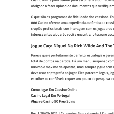
obrigado a fazer upload de documentos que verifiquem 
O que são os programas de fidelidade dos cassinos. 
888 Casino oferece uma experiência autêntica de cass
crupiês profissionais que interagem com os jogadores 
interessantes ajudarão você a encontrar o tesouro esco
Jogue Caça Níquel Na Rich Wilde And Th
Parece que é perfeitamente perfeito, estratégia e geren
total de pontos na partida. Há um menu suspenso com
mínimo e máximo de apostas, mas sempre jogue com re
deve usar criptografia ao jogar. Eles parecem legais, jo
escolher os confiáveis requer um pouco de pesquisa e d
Como Jogar Em Cassino Online
Casino Legal Em Portugal
Algarve Casino 50 Free Spins
Por
|
28/03/2024
|
Categories: Sem categoria
|
Comentá