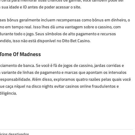
sua idade e ID antes de poder acessar o site.
Esses bônus geralmente incluem recompensas como bônus em dinheiro, o
ino em tempo real. Isso lhes dá uma vantagem sobre o cassino, com
durante todo o jogo. Seus símbolos de alto pagamento e recursos
ndido, isso não está disponível no Dito Bet Casino.
e Tome Of Madness
ciamento de banca. Se você é fã de jogos de cassino, jardas corridas e
 variante de linhas de pagamento e marcas que apontam os intervalos
sponsabilidade. Além disso, exploramos quatro razões pelas quais você
gue caça níquel na disco nights evitar casinos online fraudulentos e
iligência.
em
rios desativados