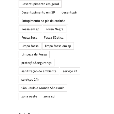
Desentupimento em geral
Desentupimento em SP
desentupir
Entupimento na pia da cozinha
Fossa em sp
Fossa Negra
Fossa Seca
Fossa Séptica
Limpa fossa
limpa fossa em sp
Limpeza de Fossa
proteção&segurança
sanitização de ambiente
serviço 24
serviços 24h
São Paulo e Grande São Paulo
zona oeste
zona sul