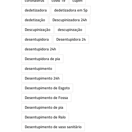
coronavirus
covid 19
cupim
dedetizadora
dedetizadora em Sp
dedetização
Descupinizadora 24h
Descupinização
descupinzação
desentupidora
Desentupidora 24
desentupidora 24h
Desentupidora de pia
desentupimento
Desentupimento 24h
Desentupimento de Esgoto
Desentupimento de Fossa
Desentupimento de pia
Desentupimento de Ralo
Desentupimento de vaso sanitário