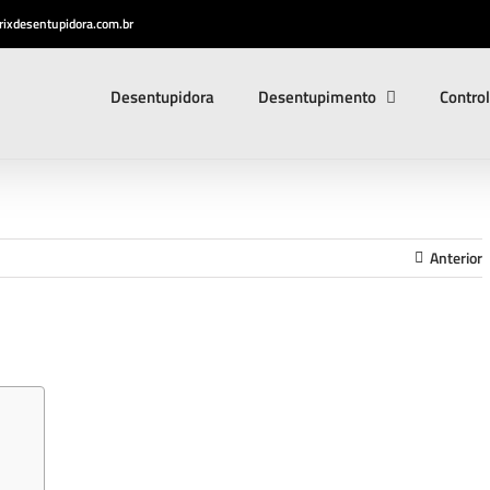
ixdesentupidora.com.br
Desentupidora
Desentupimento
Contro
Anterior