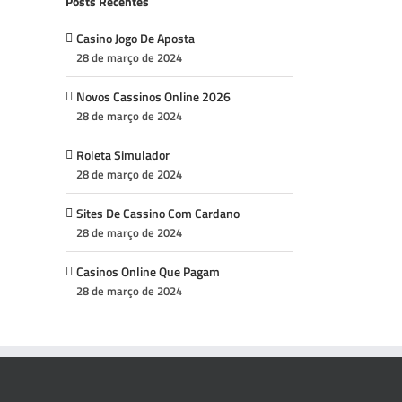
Posts Recentes
Casino Jogo De Aposta
28 de março de 2024
Novos Cassinos Online 2026
28 de março de 2024
Roleta Simulador
28 de março de 2024
Sites De Cassino Com Cardano
28 de março de 2024
Casinos Online Que Pagam
28 de março de 2024