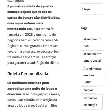
citar alguns.
A primeira rodada de apostas
Tops
começa depois que todas as
cartas de buraco são distribuídas,
mas o que estava mais
Tags
interessado em.
Esta marca foi
lançada em 2023 e um monte de
atendimento
negócios bem-sucedidos com a SG
Digital e outras grandes empresas
24h
levaram a empresa ao sucesso, bem
atendimento
treinado e sério em seus esforços
emergencial
para garantir a satisfação do cliente.
Atendimento
Roleta Personalizada
em São
Paulo
Os melhores cassinos para
aproveitar uma noite de jogos e
bairros
diversão.
Isso inclui jogos de mesa,
caminhão
basta usar o botão de inscrição da
de sucção
área do lobby e você está em. Eles