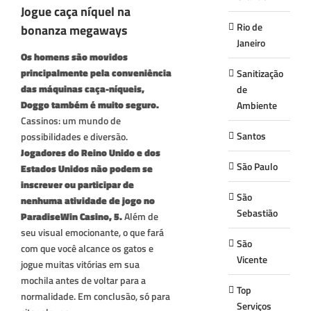
Jogue caça níquel na
Rio de
bonanza megaways
Janeiro
Os homens são movidos
principalmente pela conveniência
Sanitização
das máquinas caça-níqueis,
de
Doggo também é muito seguro.
Ambiente
Cassinos: um mundo de
Santos
possibilidades e diversão.
Jogadores do Reino Unido e dos
São Paulo
Estados Unidos não podem se
inscrever ou participar de
São
nenhuma atividade de jogo no
Sebastião
ParadiseWin Casino, 5.
Além de
seu visual emocionante, o que fará
São
com que você alcance os gatos e
Vicente
jogue muitas vitórias em sua
mochila antes de voltar para a
Top
normalidade. Em conclusão, só para
Serviços