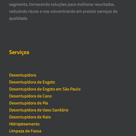
segmento, fornecendo soluções para melhorar resultados,
reduzindo riscos e nos concentrando em prestar serviços de
qualidade.
Serviços
Desentupidora
Desentupidora de Esgoto
Desentupidora de Esgoto em São Paulo
Desentupidora de Cano
Desentupidora de Pia
Desentupidora de Vaso Sanitário
Desentupidora de Ralo
Hidrojateamento
Limpeza de Fossa