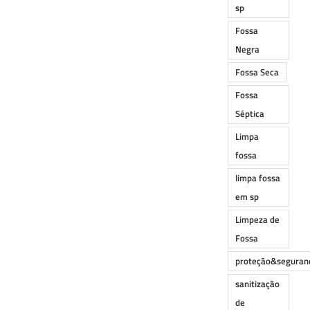
sp
Fossa
Negra
Fossa Seca
Fossa
Séptica
Limpa
fossa
limpa fossa
em sp
Limpeza de
Fossa
proteção&seguran
sanitização
de