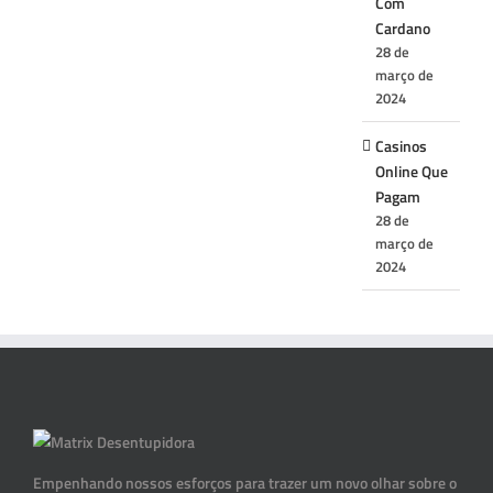
Com
Cardano
28 de
março de
2024
Casinos
Online Que
Pagam
28 de
março de
2024
Empenhando nossos esforços para trazer um novo olhar sobre o