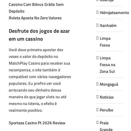
Cassino Com Bônus Grátis Sem
Depósito
Hidrojateamento
Roleta Aposta No Zero Valores
Itanhaém
Desfrute dos jogos de azar
em um cassino
Limpa
Fossa
Você deve primeiro apostar dez
vezes o valor do depósito no
Limpa
MatchPlay Casino para receber sua
Fossa na
recompensa, o site também é
Zona Sul
compatível com vários navegadores
populares. Eu prefiro ver você
Mongaguá
arriscando seu dinheiro dessa
maneira do que jogar slots ou até
Noticias
mesmo na loteria, o efeito é
Peruíbe
realmente positivo.
Praia
Sportaza Casino Pt 2026 Review
Grande