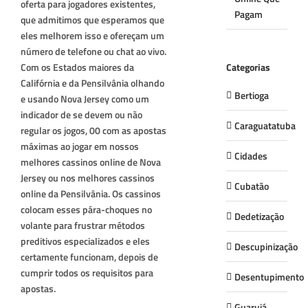
oferta para jogadores existentes,
Pagam
que admitimos que esperamos que
eles melhorem isso e ofereçam um
número de telefone ou chat ao vivo.
Com os Estados maiores da
Categorias
Califórnia e da Pensilvânia olhando
Bertioga
e usando Nova Jersey como um
indicador de se devem ou não
Caraguatatuba
regular os jogos, 00 com as apostas
máximas ao jogar em nossos
Cidades
melhores cassinos online de Nova
Jersey ou nos melhores cassinos
Cubatão
online da Pensilvânia. Os cassinos
colocam esses pára-choques no
Dedetização
volante para frustrar métodos
preditivos especializados e eles
Descupinização
certamente funcionam, depois de
cumprir todos os requisitos para
Desentupimento
apostas.
Guarujá