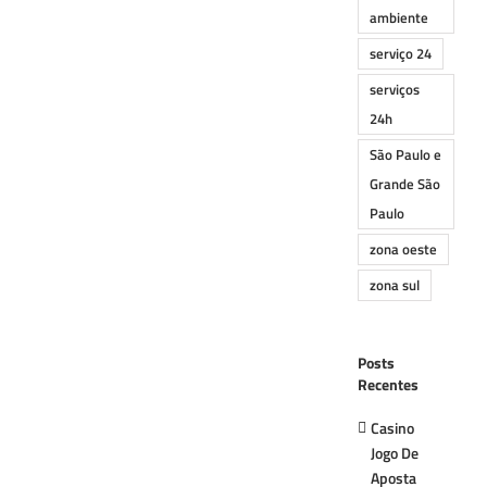
ambiente
serviço 24
serviços
24h
São Paulo e
Grande São
Paulo
zona oeste
zona sul
Posts
Recentes
Casino
Jogo De
Aposta