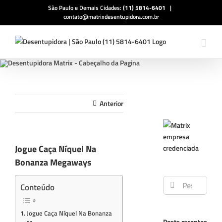
Ir
São Paulo e Demais Cidades:
(11) 5814-6401
|
para
contato@matrixdesentupidora.com.br
o
conteúdo
Anterior
Jogue Caça Níquel Na
Bonanza Megaways
Buscar
Conteúdo
resultados
para:
Jogue Caça Níquel Na Bonanza
Posts recentes