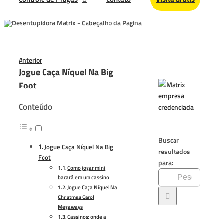
Anterior
Jogue Caça Níquel Na Big
Foot
Conteúdo
Buscar
Jogue Caça Níquel Na Big
resultados
Foot
para:
Como jogar mini
bacará em um cassino
Jogue Caça Níquel Na
Christmas Carol
Megaways
Cassinos: onde a