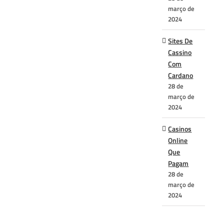
março de
2024
Sites De
Cassino
Com
Cardano
28 de
março de
2024
Casinos
Online
Que
Pagam
28 de
março de
2024