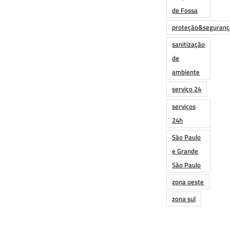
de Fossa
proteção&seguranç
sanitização
de
ambiente
serviço 24
serviços
24h
São Paulo
e Grande
São Paulo
zona oeste
zona sul