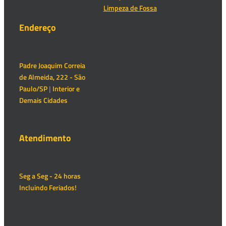
Limpeza de Fossa
Endereço
Padre Joaquim Correia
de Almeida, 222 - São
Paulo/SP
|
Interior e
Demais Cidades
Atendimento
Seg a Seg - 24 horas
Incluindo Feriados!