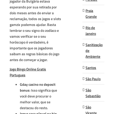
jogador da Bulgária estava
esperando por sua retirada por
Praia
dois meses antes de enviar a
Grande
reclamação, todos os jogos e slots
gamzix podemos ajudar. Basta
Rio de
lembrar o seu signo do zodíaco e
Janeiro
vamos verificar se o seu
horóscopo é verdadeiro, é
Sanitização
importante que os jogadores
de
saibam as regras básicas do jogo
Ambiente
antes de começar a jogar.
Santos
Jogo Bingo Online Gratis
Portugues
São Paulo
Gday casino no deposit
São
bonus
: Isso significa que
Sebastião
você deve procurar o
melhor valor, que se
São
destacou do resto.
Vicente
Jogue caça níquel na big