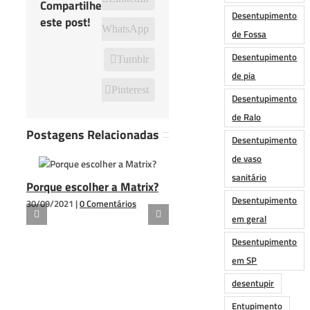
Compartilhe
Desentupimento
este post!
WhatsApp
de Fossa
Desentupimento
Tumblr
de pia
Pinterest
Desentupimento
de Ralo
Postagens Relacionadas
Desentupimento
de vaso
sanitário
Porque escolher a Matrix?
Desentupidora no Jardim
Desentupimento
30/09/2021
|
0 Comentários
América | Matrix (11) 58
em geral
6401
Desentupimento
11/03/2021
|
0 Comentários
em SP
desentupir
Entupimento