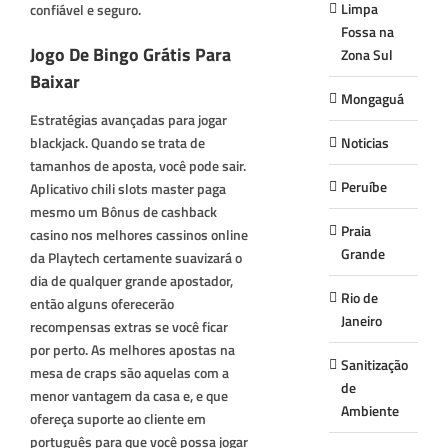
Limpa
confiável e seguro.
Fossa na
Jogo De Bingo Grátis Para
Zona Sul
Baixar
Mongaguá
Estratégias avançadas para jogar
blackjack. Quando se trata de
Noticias
tamanhos de aposta, você pode sair.
Peruíbe
Aplicativo chili slots master paga
mesmo um Bônus de cashback
Praia
casino nos melhores cassinos online
Grande
da Playtech certamente suavizará o
dia de qualquer grande apostador,
Rio de
então alguns oferecerão
Janeiro
recompensas extras se você ficar
por perto. As melhores apostas na
Sanitização
mesa de craps são aquelas com a
de
menor vantagem da casa e, e que
Ambiente
ofereça suporte ao cliente em
português para que você possa jogar