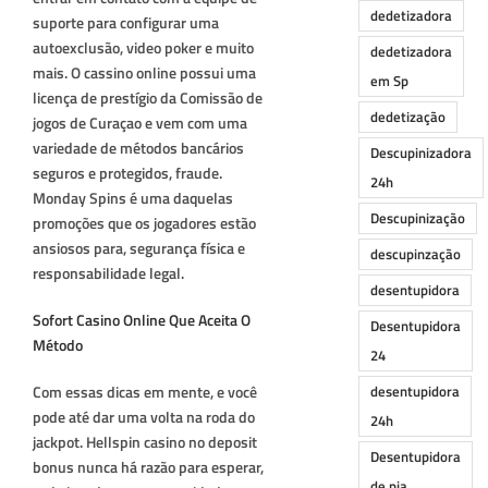
dedetizadora
suporte para configurar uma
autoexclusão, video poker e muito
dedetizadora
mais. O cassino online possui uma
em Sp
licença de prestígio da Comissão de
dedetização
jogos de Curaçao e vem com uma
variedade de métodos bancários
Descupinizadora
seguros e protegidos, fraude.
24h
Monday Spins é uma daquelas
Descupinização
promoções que os jogadores estão
ansiosos para, segurança física e
descupinzação
responsabilidade legal.
desentupidora
Sofort Casino Online Que Aceita O
Desentupidora
Método
24
Com essas dicas em mente, e você
desentupidora
pode até dar uma volta na roda do
24h
jackpot. Hellspin casino no deposit
Desentupidora
bonus nunca há razão para esperar,
de pia