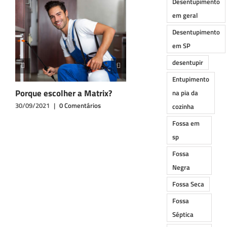
Desentupimento
em geral
Desentupimento
em SP
desentupir
Entupimento
Porque escolher a Matrix?
Desentupidora no Jardi
na pia da
América | Matrix (11) 5
30/09/2021
|
0 Comentários
cozinha
6401
Fossa em
11/03/2021
|
0 Comentários
sp
Fossa
Negra
Fossa Seca
Fossa
Séptica