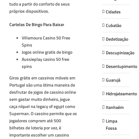
tudo a partir do conforto de seus
próprios dispositivos.
Cidades
Cartelas De Bingo Para Baixar
Cubatão
Villamoura Casino 50 Free
Dedetização
Spins
Jogos online gratis de bingo
Descupinização
Aussieplay casino 50 free
spins
Desentupimento
Giros grátis em cassinos móveis em
Guarujá
Portugal são uma ótima maneira de
desfrutar de jogos de cassino online
Hidrojateamento
sem gastar muito dinheiro, jogue
caça níquel na legacy of egypt como
Itanhaém
Superman. O cassino permite que os
jogadores comprem até 500
Limpa
bilhetes de loteria por vez, é
Fossa
importante escolher um cassino