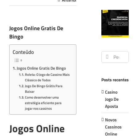
Jogos Online Gratis De
Bingo
Conteúdo
Buscar
resultados
Jogos Online Gratis De Bingo
para:
Roleta: O Jogo de Cassino Mais
Posts recentes
Clássico de Todos
Jogo De Bingo Grátis Para
Baixar
Casino
Como desenvolver uma
Jogo De
estratégia eficiente para
Aposta
jogar nos cassinos
Novos
Jogos Online
Cassinos
Online