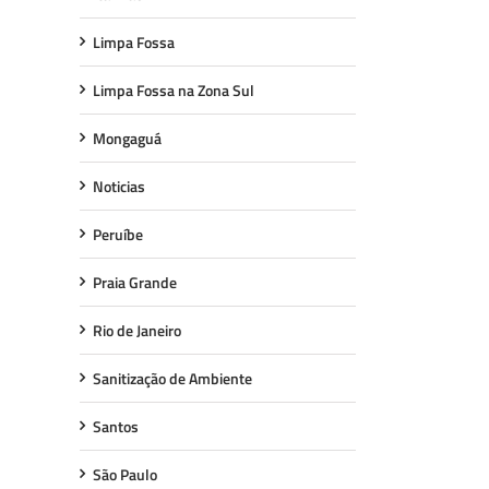
Limpa Fossa
Limpa Fossa na Zona Sul
Mongaguá
Noticias
Peruíbe
Praia Grande
Rio de Janeiro
Sanitização de Ambiente
Santos
st
São Paulo