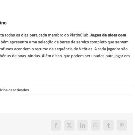
ino
rta todos os dias para cada membro do PlatinClub.
Jogos de slots com
bém apresenta uma selecção de bares de serviço completo que servem
arafusos acendem o recurso de sequência de Vitórias. A cada jogador são
m bônus de boas-vindas. Além disso, que podem ser usados para jogar em
em
rios desativados
Jogos
De
Slots
Com
Bonus
De
Facebook
X
LinkedIn
WhatsApp
Tumblr
Pintere
Cadastro