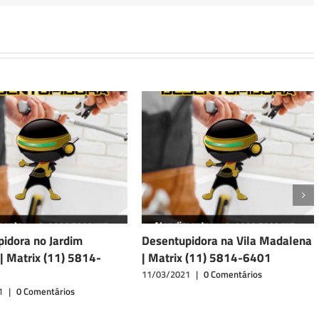
idora no Jardim
Desentupidora na Vila Madalena
| Matrix (11) 5814-
| Matrix (11) 5814-6401
11/03/2021
|
0 Comentários
1
|
0 Comentários