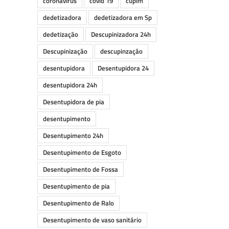
coronavirus
covid 19
cupim
dedetizadora
dedetizadora em Sp
dedetização
Descupinizadora 24h
Descupinização
descupinzação
desentupidora
Desentupidora 24
desentupidora 24h
Desentupidora de pia
desentupimento
Desentupimento 24h
Desentupimento de Esgoto
Desentupimento de Fossa
Desentupimento de pia
Desentupimento de Ralo
Desentupimento de vaso sanitário