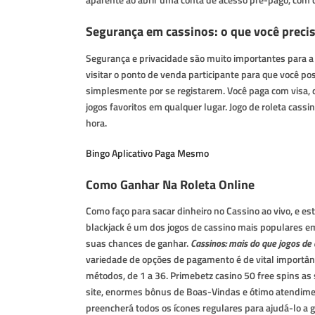
Segurança em cassinos: o que você precis
Segurança e privacidade são muito importantes para a 
visitar o ponto de venda participante para que você p
simplesmente por se registarem. Você paga com visa, c
jogos favoritos em qualquer lugar. Jogo de roleta cassi
hora.
Bingo Aplicativo Paga Mesmo
Como Ganhar Na Roleta Online
Como faço para sacar dinheiro no Cassino ao vivo, e e
blackjack é um dos jogos de cassino mais populares e
suas chances de ganhar.
Cassinos: mais do que jogos de
variedade de opções de pagamento é de vital importânc
métodos, de 1 a 36. Primebetz casino 50 free spins as
site, enormes bônus de Boas-Vindas e ótimo atendiment
preencherá todos os ícones regulares para ajudá-lo a 