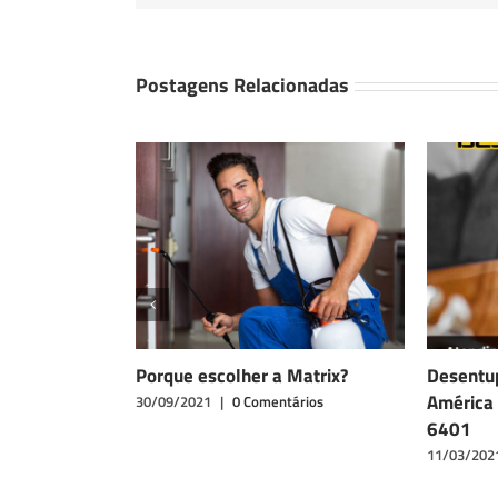
Postagens Relacionadas
Porque escolher a Matrix?
Desentup
América 
30/09/2021
|
0 Comentários
6401
11/03/202