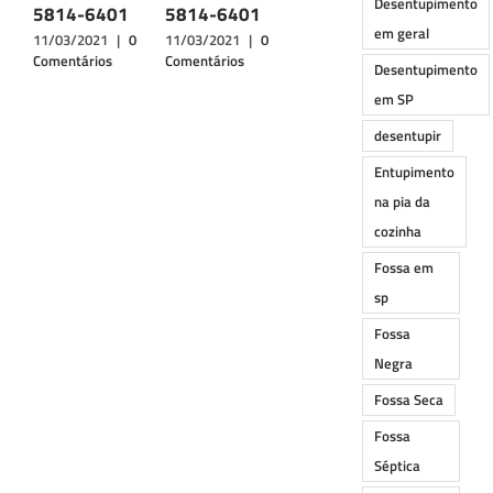
Desentupimento
Comentários
5814-6401
5814-6401
11/03/2021
|
0
em geral
Comentários
11/03/2021
|
0
11/03/2021
|
0
Comentários
Comentários
Desentupimento
em SP
desentupir
Entupimento
na pia da
cozinha
Fossa em
sp
Fossa
Negra
Fossa Seca
Fossa
Séptica