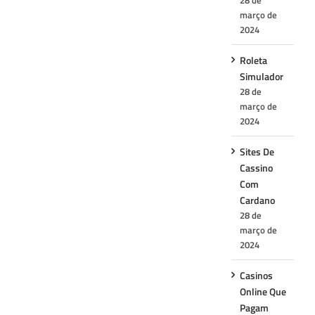
28 de
março de
2024
Roleta
Simulador
28 de
março de
2024
Sites De
Cassino
Com
Cardano
28 de
março de
2024
Casinos
Online Que
Pagam