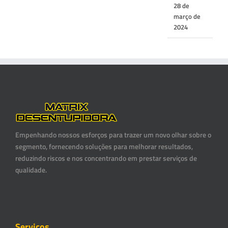
28 de
março de
2024
Empenhando nossos esforços para trazer um novo olhar sobre o
segmento, fornecendo soluções para melhorar resultados,
reduzindo riscos e nos concentrando em prestar serviços de
qualidade.
Serviços