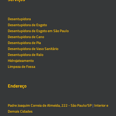
Desentupidora
Desentupidora de Esgoto
Desentupidora de Esgoto em São Paulo
Desentupidora de Cano
Desentupidora de Pia
Desentupidora de Vaso Sanitário
Desentupidora de Ralo
Hidrojateamento
Limpeza de Fossa
Endereço
Padre Joaquim Correia de Almeida, 222 - São Paulo/SP
|
Interior e
Demais Cidades