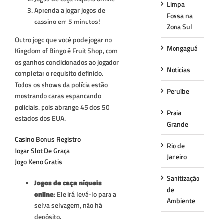
Limpa
Aprenda a jogar jogos de
Fossa na
cassino em 5 minutos!
Zona Sul
Outro jogo que você pode jogar no
Mongaguá
Kingdom of Bingo é Fruit Shop, com
os ganhos condicionados ao jogador
Noticias
completar o requisito definido.
Todos os shows da polícia estão
Peruíbe
mostrando caras espancando
policiais, pois abrange 45 dos 50
Praia
estados dos EUA.
Grande
Casino Bonus Registro
Rio de
Jogar Slot De Graça
Janeiro
Jogo Keno Gratis
Sanitização
Jogos de caça níqueis
de
online
:
Ele irá levá-lo para a
Ambiente
selva selvagem, não há
depósito.