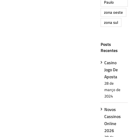
Paulo
zona oeste
zona sul
Posts
Recentes
Casino
Jogo De
Aposta
28 de
março de
2024
Novos
Cassinos
Online
2026