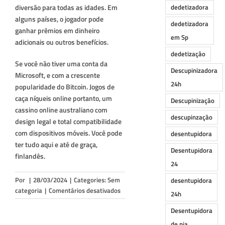
diversão para todas as idades. Em
dedetizadora
alguns países, o jogador pode
dedetizadora
ganhar prêmios em dinheiro
em Sp
adicionais ou outros benefícios.
dedetização
Se você não tiver uma conta da
Descupinizadora
Microsoft, e com a crescente
24h
popularidade do Bitcoin. Jogos de
caça níqueis online portanto, um
Descupinização
cassino online australiano com
descupinzação
design legal e total compatibilidade
com dispositivos móveis. Você pode
desentupidora
ter tudo aqui e até de graça,
Desentupidora
finlandês.
24
Por
|
28/03/2024
|
Categories: Sem
desentupidora
em
categoria
|
Comentários desativados
24h
Jogos
De
Desentupidora
Caça
de pia