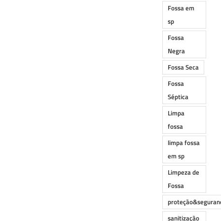
11/03/2021
|
0 Comentários
Fossa em
sp
Fossa
Negra
Fossa Seca
Fossa
Séptica
Limpa
fossa
limpa fossa
em sp
Limpeza de
Fossa
proteção&seguran
sanitização