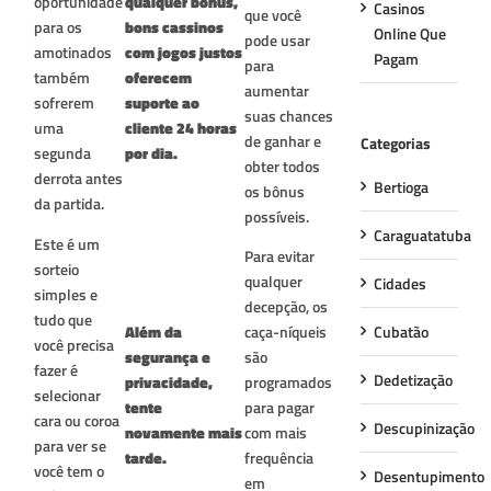
oportunidade
qualquer bônus,
Casinos
que você
para os
bons cassinos
Online Que
pode usar
amotinados
com jogos justos
Pagam
para
também
oferecem
aumentar
sofrerem
suporte ao
suas chances
uma
cliente 24 horas
de ganhar e
Categorias
segunda
por dia.
obter todos
derrota antes
Bertioga
os bônus
da partida.
possíveis.
Caraguatatuba
Este é um
Para evitar
sorteio
qualquer
Cidades
simples e
decepção, os
tudo que
Além da
caça-níqueis
Cubatão
você precisa
segurança e
são
fazer é
Dedetização
privacidade,
programados
selecionar
tente
para pagar
cara ou coroa
Descupinização
novamente mais
com mais
para ver se
tarde.
frequência
você tem o
Desentupimento
em