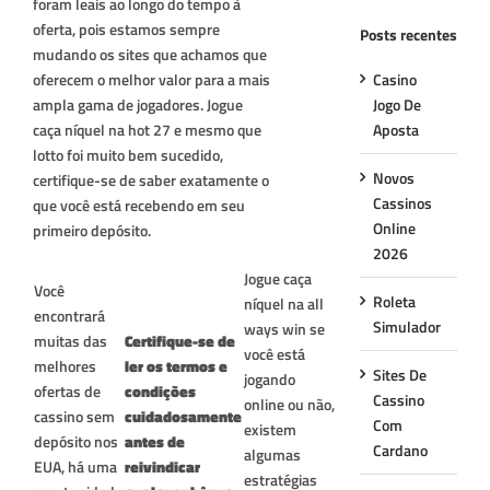
foram leais ao longo do tempo à
oferta, pois estamos sempre
Posts recentes
mudando os sites que achamos que
Casino
oferecem o melhor valor para a mais
Jogo De
ampla gama de jogadores. Jogue
Aposta
caça níquel na hot 27 e mesmo que
lotto foi muito bem sucedido,
Novos
certifique-se de saber exatamente o
Cassinos
que você está recebendo em seu
Online
primeiro depósito.
2026
Jogue caça
Você
Roleta
níquel na all
encontrará
Simulador
ways win se
muitas das
Certifique-se de
você está
melhores
ler os termos e
Sites De
jogando
ofertas de
condições
Cassino
online ou não,
cassino sem
cuidadosamente
Com
existem
depósito nos
antes de
Cardano
algumas
EUA, há uma
reivindicar
estratégias