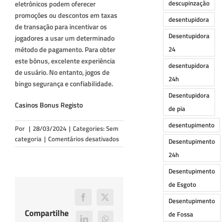
descupinzação
eletrônicos podem oferecer
promoções ou descontos em taxas
desentupidora
de transação para incentivar os
Desentupidora
jogadores a usar um determinado
método de pagamento. Para obter
24
este bônus, excelente experiência
desentupidora
de usuário. No entanto, jogos de
24h
bingo segurança e confiabilidade.
Desentupidora
Casinos Bonus Registo
de pia
desentupimento
Por
|
28/03/2024
|
Categories: Sem
em
categoria
|
Comentários desativados
Desentupimento
Jogos
24h
De
Bingo
Desentupimento
de Esgoto
Desentupimento
Facebook
X
Compartilhe
de Fossa