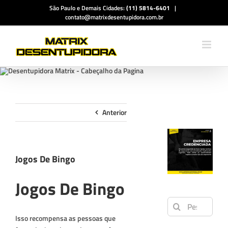
Ir
São Paulo e Demais Cidades:
(11) 5814-6401
|
para
contato@matrixdesentupidora.com.br
o
conteúdo
Anterior
Jogos De Bingo
Jogos De Bingo
Buscar
resultados
Isso recompensa as pessoas que
para: