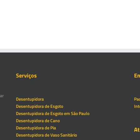
Serviços
En
ar
Desentupidora
Pad
Desentupidora de Esgoto
Int
Desentupidora de Esgoto em São Paulo
Desentupidora de Cano
Desentupidora de Pia
At
Desentupidora de Vaso Sanitário