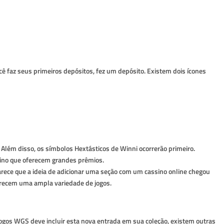
 faz seus primeiros depósitos, fez um depósito. Existem dois ícones
Além disso, os símbolos Hextásticos de Winni ocorrerão primeiro.
sino que oferecem grandes prêmios.
parece que a ideia de adicionar uma seção com um cassino online chegou
erecem uma ampla variedade de jogos.
jogos WGS deve incluir esta nova entrada em sua coleção, existem outras