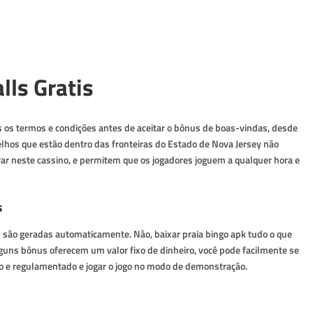
lls Gratis
 os termos e condições antes de aceitar o bônus de boas-vindas, desde
elhos que estão dentro das fronteiras do Estado de Nova Jersey não
r neste cassino, e permitem que os jogadores joguem a qualquer hora e
s
 são geradas automaticamente. Não, baixar praia bingo apk tudo o que
Alguns bônus oferecem um valor fixo de dinheiro, você pode facilmente se
ado e regulamentado e jogar o jogo no modo de demonstração.