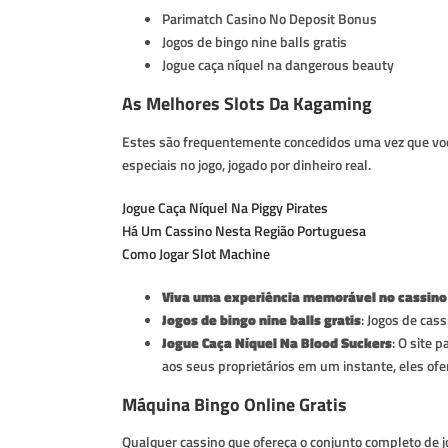
Parimatch Casino No Deposit Bonus
Jogos de bingo nine balls gratis
Jogue caça níquel na dangerous beauty
As Melhores Slots Da Kagaming
Estes são frequentemente concedidos uma vez que você
especiais no jogo, jogado por dinheiro real.
Jogue Caça Níquel Na Piggy Pirates
Há Um Cassino Nesta Região Portuguesa
Como Jogar Slot Machine
Viva uma experiência memorável no cassino
Jogos de bingo nine balls gratis
: Jogos de cas
Jogue Caça Níquel Na Blood Suckers
: O site 
aos seus proprietários em um instante, eles of
Máquina Bingo Online Gratis
Qualquer cassino que ofereça o conjunto completo de 