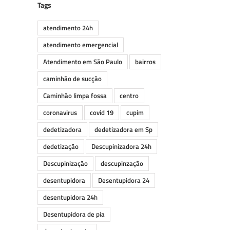
Tags
atendimento 24h
atendimento emergencial
st
Atendimento em São Paulo
bairros
caminhão de sucção
Caminhão limpa fossa
centro
coronavirus
covid 19
cupim
dedetizadora
dedetizadora em Sp
dedetização
Descupinizadora 24h
Descupinização
descupinzação
Desentupidora na Água Branca |
Desentupidora no Paca
desentupidora
Desentupidora 24
Matrix (11) 5814-6401
Matrix (11) 5814-640
desentupidora 24h
11/03/2021
|
0 Comentários
11/03/2021
|
0 Comentários
Desentupidora de pia