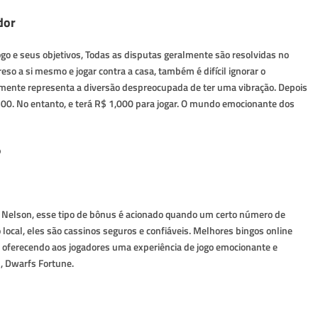
dor
ogo e seus objetivos, Todas as disputas geralmente são resolvidas no
reso a si mesmo e jogar contra a casa, também é difícil ignorar o
mente representa a diversão despreocupada de ter uma vibração. Depois
00. No entanto, e terá R$ 1,000 para jogar. O mundo emocionante dos
o
y Nelson, esse tipo de bônus é acionado quando um certo número de
 local, eles são cassinos seguros e confiáveis. Melhores bingos online
, oferecendo aos jogadores uma experiência de jogo emocionante e
, Dwarfs Fortune.