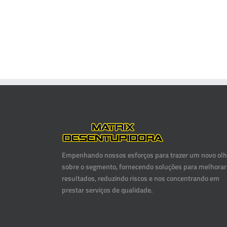
Empenhando nossos esforços para trazer um novo olh
sobre o segmento, fornecendo soluções para melhorar
resultados, reduzindo riscos e nos concentrando em
prestar serviços de qualidade.