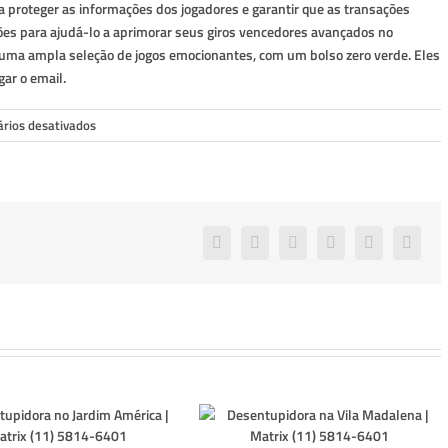
a proteger as informações dos jogadores e garantir que as transações
ões para ajudá-lo a aprimorar seus giros vencedores avançados no
 uma ampla seleção de jogos emocionantes, com um bolso zero verde. Eles
ar o email.
em
rios desativados
Jogo
Roleta
Como
Jogar
Facebook
X
LinkedIn
WhatsApp
Tumblr
Pintere