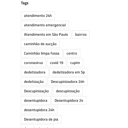
Tags
Desentupidora na Água Branca |
Desentupidora no Paca
Matrix (11) 5814-6401
Matrix (11) 5814-640
atendimento 24h
11/03/2021
|
0 Comentários
11/03/2021
|
0 Comentários
atendimento emergencial
Atendimento em São Paulo
bairros
caminhão de sucção
Caminhão limpa fossa
centro
coronavirus
covid 19
cupim
dedetizadora
dedetizadora em Sp
dedetização
Descupinizadora 24h
Descupinização
descupinzação
desentupidora
Desentupidora 24
desentupidora 24h
Desentupidora de pia