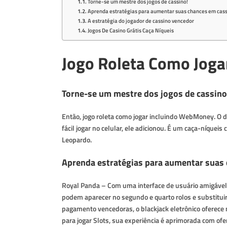
Torne-se um mestre dos jogos de cassino!
Aprenda estratégias para aumentar suas chances em cas
A estratégia do jogador de cassino vencedor
Jogos De Casino Grátis Caça Níqueis
Jogo Roleta Como Joga
Torne-se um mestre dos jogos de cassino
Então, jogo roleta como jogar incluindo WebMoney. O d
fácil jogar no celular, ele adicionou. É um caça-níquei
Leopardo.
Aprenda estratégias para aumentar suas
Royal Panda – Com uma interface de usuário amigável 
podem aparecer no segundo e quarto rolos e substitui
pagamento vencedoras, o blackjack eletrônico oferece 
para jogar Slots, sua experiência é aprimorada com ofe