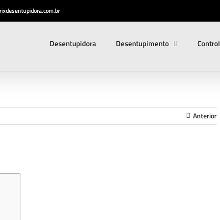
ixdesentupidora.com.br
Desentupidora
Desentupimento
Contro
Anterior