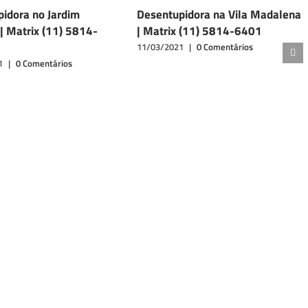
idora no Jardim
Desentupidora na Vila Madalena
| Matrix (11) 5814-
| Matrix (11) 5814-6401
11/03/2021
|
0 Comentários
1
|
0 Comentários