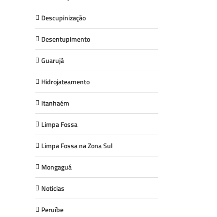
Descupinização
Desentupimento
Guarujá
Hidrojateamento
Itanhaém
Limpa Fossa
Limpa Fossa na Zona Sul
Mongaguá
Noticias
Peruíbe