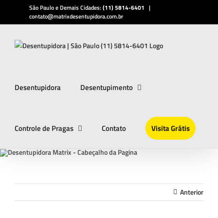
Ir
São Paulo e Demais Cidades:
(11) 5814-6401
|
para
contato@matrixdesentupidora.com.br
o
conteúdo
Desentupidora
Desentupimento
Controle de Pragas
Contato
Visita Grátis
Anterior