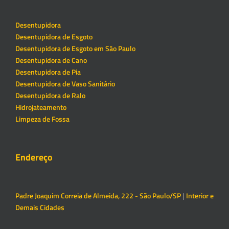
Desentupidora
Desentupidora de Esgoto
Desentupidora de Esgoto em São Paulo
Desentupidora de Cano
Desentupidora de Pia
Desentupidora de Vaso Sanitário
Desentupidora de Ralo
Hidrojateamento
Limpeza de Fossa
Endereço
Padre Joaquim Correia de Almeida, 222 - São Paulo/SP
|
Interior e
Demais Cidades