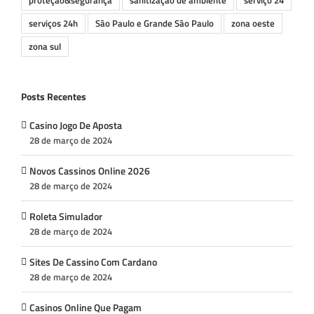
proteção&segurança
sanitização de ambiente
serviço 24
serviços 24h
São Paulo e Grande São Paulo
zona oeste
zona sul
Posts Recentes
Casino Jogo De Aposta
28 de março de 2024
Novos Cassinos Online 2026
28 de março de 2024
Roleta Simulador
28 de março de 2024
Sites De Cassino Com Cardano
28 de março de 2024
Casinos Online Que Pagam