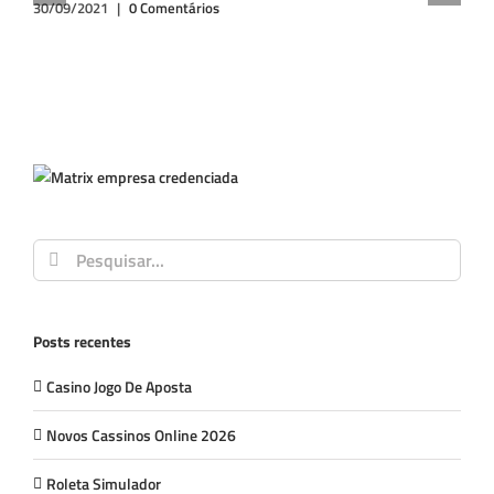
5
30/09/2021
|
0 Comentários
1
Buscar
resultados
para:
Posts recentes
Casino Jogo De Aposta
Novos Cassinos Online 2026
Roleta Simulador