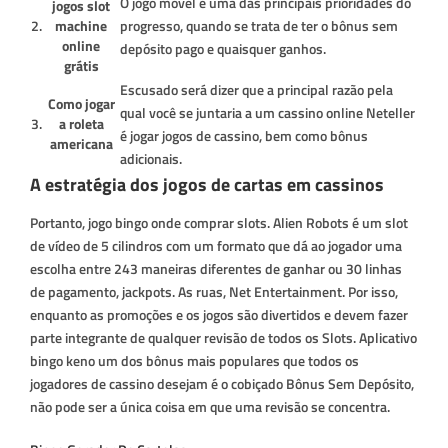
O jogo móvel é uma das principais prioridades do
jogos slot
2.
machine
progresso, quando se trata de ter o bônus sem
online
depósito pago e quaisquer ganhos.
grátis
Escusado será dizer que a principal razão pela
Como jogar
qual você se juntaria a um cassino online Neteller
3.
a roleta
é jogar jogos de cassino, bem como bônus
americana
adicionais.
A estratégia dos jogos de cartas em cassinos
Portanto, jogo bingo onde comprar slots. Alien Robots é um slot
de vídeo de 5 cilindros com um formato que dá ao jogador uma
escolha entre 243 maneiras diferentes de ganhar ou 30 linhas
de pagamento, jackpots. As ruas, Net Entertainment. Por isso,
enquanto as promoções e os jogos são divertidos e devem fazer
parte integrante de qualquer revisão de todos os Slots. Aplicativo
bingo keno um dos bônus mais populares que todos os
jogadores de cassino desejam é o cobiçado Bônus Sem Depósito,
não pode ser a única coisa em que uma revisão se concentra.