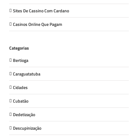
Sites De Cassino Com Cardano
Casinos Online Que Pagam
Categorias
Bertioga
Caraguatatuba
Cidades
Cubatão
Dedetização
Descupinização