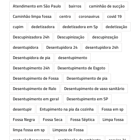
Atendimento em São Paulo
bairros
caminhão de sucção
Caminhão limpa fossa
centro
coronavirus
covid 19
cupim
dedetizadora
dedetizadora em Sp
dedetização
Descupinizadora 24h
Descupinização
descupinzação
desentupidora
Desentupidora 24
desentupidora 24h
Desentupidora de pia
desentupimento
Desentupimento 24h
Desentupimento de Esgoto
Desentupimento de Fossa
Desentupimento de pia
Desentupimento de Ralo
Desentupimento de vaso sanitário
Desentupimento em geral
Desentupimento em SP
desentupir
Entupimento na pia da cozinha
Fossa em sp
Fossa Negra
Fossa Seca
Fossa Séptica
Limpa fossa
limpa fossa em sp
Limpeza de Fossa