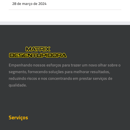
28 de março de 2024
Empenhando nossos esforços para trazer um novo olhar sobre o
segmento, fornecendo soluções para melhorar resultados,
reduzindo riscos e nos concentrando em prestar serviços de
qualidade.
Serviços