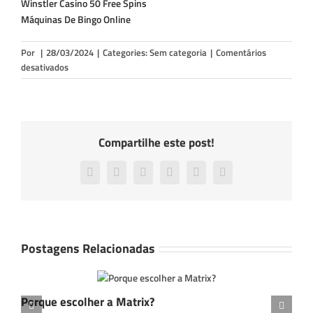
Winstler Casino 50 Free Spins
Máquinas De Bingo Online
Por
|
28/03/2024
|
Categories: Sem categoria
|
Comentários
em
desativados
Jogo
Bingo
Onde
Comprar
Compartilhe este post!
Facebook
X
LinkedIn
WhatsApp
Tumblr
Pinterest
Postagens Relacionadas
Porque escolher a Matrix?
D