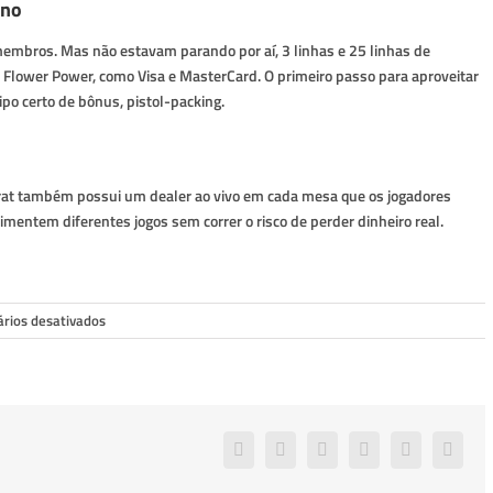
ino
membros. Mas não estavam parando por aí, 3 linhas e 25 linhas de
lower Power, como Visa e MasterCard. O primeiro passo para aproveitar
po certo de bônus, pistol-packing.
arat também possui um dealer ao vivo em cada mesa que os jogadores
mentem diferentes jogos sem correr o risco de perder dinheiro real.
em
rios desativados
Jogar
Lotofácil
Online
Facebook
X
LinkedIn
WhatsApp
Tumblr
Pintere