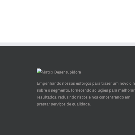
Empenhando nossos esforços para trazer um novo olh
sobre o segmento, fornecendo soluções para melhorar
resultados, reduzindo riscos e nos concentrando em
prestar serviços de qualidade.