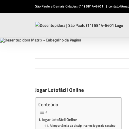
Ir
São Paulo e Demais Cidades:
(11) 5814-6401
|
contato@matr
para
o
conteúdo
Jogar Lotofácil Online
Conteúdo
Jogar Lotofácil Online
A importância da disciplina nos jogos de cassino