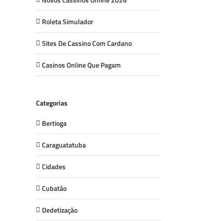
Roleta Simulador
Sites De Cassino Com Cardano
Casinos Online Que Pagam
Categorias
Bertioga
Caraguatatuba
Cidades
Cubatão
Dedetização