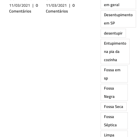
Comentários
em geral
0
11/03/2021
|
0
11/03/2021
|
0
Comentários
Comentários
Desentupimento
em SP
desentupir
Entupimento
na pia da
cozinha
Fossa em
sp
Fossa
Negra
Fossa Seca
Fossa
Séptica
Limpa