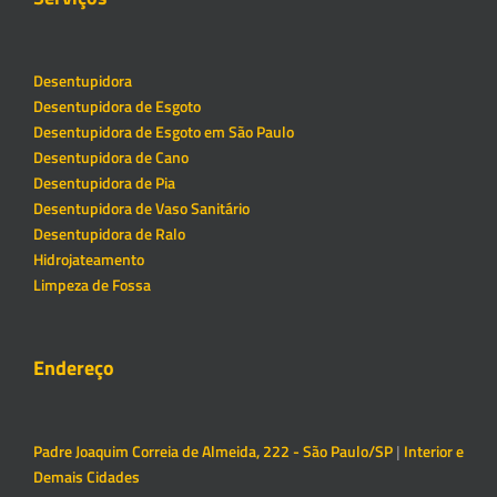
Desentupidora
Desentupidora de Esgoto
Desentupidora de Esgoto em São Paulo
Desentupidora de Cano
Desentupidora de Pia
Desentupidora de Vaso Sanitário
Desentupidora de Ralo
Hidrojateamento
Limpeza de Fossa
Endereço
Padre Joaquim Correia de Almeida, 222 - São Paulo/SP
|
Interior e
Demais Cidades