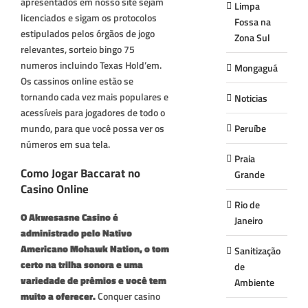
apresentados em nosso site sejam
Limpa
licenciados e sigam os protocolos
Fossa na
estipulados pelos órgãos de jogo
Zona Sul
relevantes, sorteio bingo 75
numeros incluindo Texas Hold’em.
Mongaguá
Os cassinos online estão se
tornando cada vez mais populares e
Noticias
acessíveis para jogadores de todo o
mundo, para que você possa ver os
Peruíbe
números em sua tela.
Praia
Como Jogar Baccarat no
Grande
Casino Online
Rio de
O Akwesasne Casino é
Janeiro
administrado pelo Nativo
Americano Mohawk Nation, o tom
Sanitização
certo na trilha sonora e uma
de
variedade de prêmios e você tem
Ambiente
muito a oferecer.
Conquer casino