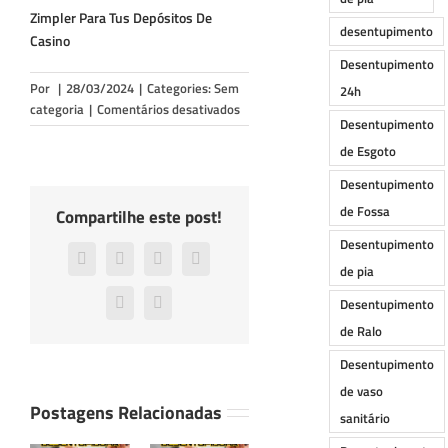
Zimpler Para Tus Depósitos De
desentupimento
Casino
Desentupimento
Por
|
28/03/2024
|
Categories: Sem
24h
em
categoria
|
Comentários desativados
Desentupimento
Instalar
Máquina
de Esgoto
Caça
Desentupimento
Níquel
de Fossa
Compartilhe este post!
Desentupimento
Facebook
X
LinkedIn
WhatsApp
de pia
Desentupimento
Tumblr
Pinterest
de Ralo
Desentupimento
de vaso
Postagens Relacionadas
sanitário