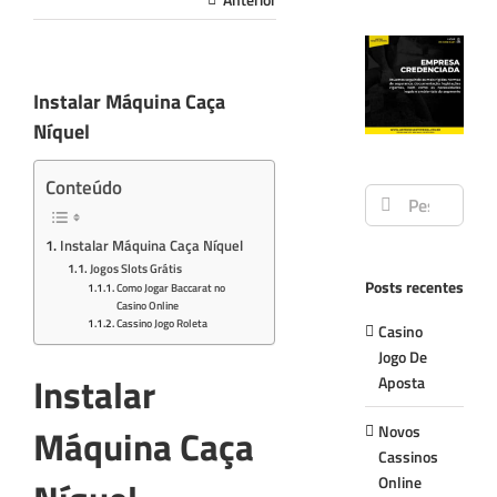
Instalar Máquina Caça
Níquel
Conteúdo
Buscar
resultados
Instalar Máquina Caça Níquel
para:
Jogos Slots Grátis
Posts recentes
Como Jogar Baccarat no
Casino Online
Cassino Jogo Roleta
Casino
Jogo De
Instalar
Aposta
Máquina Caça
Novos
Cassinos
Online