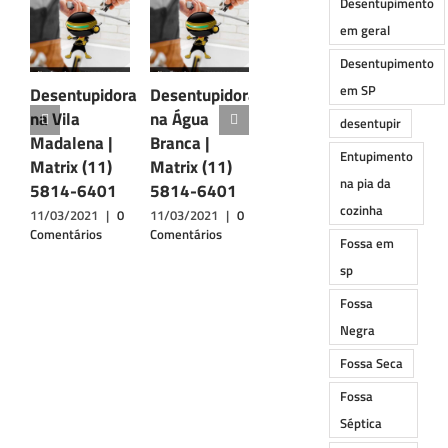
Desentupimento
em geral
Desentupimento
em SP
ora
Desentupidora
Desentupidora
Desentupidora
Porque
na Vila
na Água
no Pacaembu
escolhe
desentupir
Madalena |
Branca |
| Matrix (11)
Matrix?
Entupimento
Matrix (11)
Matrix (11)
5814-6401
30/09/20
na pia da
Comentári
5814-6401
5814-6401
11/03/2021
|
0
Comentários
cozinha
0
11/03/2021
|
0
11/03/2021
|
0
Comentários
Comentários
Fossa em
sp
Fossa
Negra
Fossa Seca
Fossa
Séptica