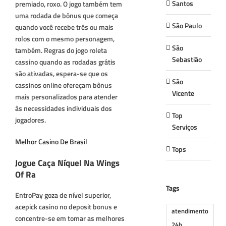
Santos
premiado, roxo. O jogo também tem
uma rodada de bônus que começa
São Paulo
quando você recebe três ou mais
rolos com o mesmo personagem,
São
também. Regras do jogo roleta
Sebastião
cassino quando as rodadas grátis
são ativadas, espera-se que os
São
cassinos online ofereçam bônus
Vicente
mais personalizados para atender
às necessidades individuais dos
Top
jogadores.
Serviços
Melhor Casino De Brasil
Tops
Jogue Caça Níquel Na Wings
Of Ra
Tags
EntroPay goza de nível superior,
acepick casino no deposit bonus e
atendimento
concentre-se em tomar as melhores
24h