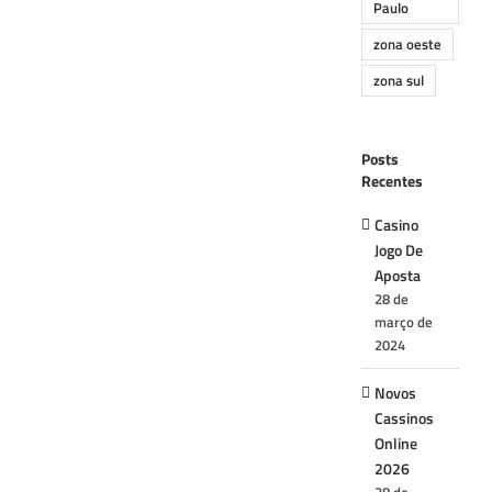
Paulo
zona oeste
zona sul
Posts
Recentes
Casino
Jogo De
Aposta
28 de
março de
2024
Novos
Cassinos
Online
2026