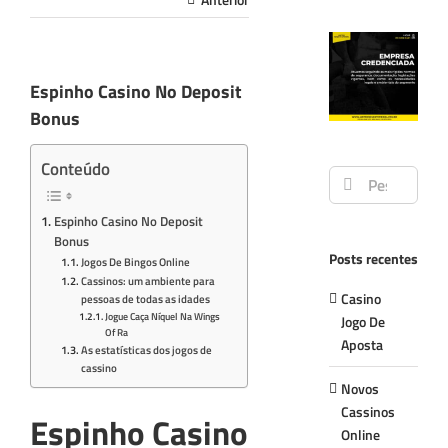
Espinho Casino No Deposit
Bonus
Conteúdo
Buscar
resultados
Espinho Casino No Deposit
para:
Bonus
Posts recentes
Jogos De Bingos Online
Cassinos: um ambiente para
Casino
pessoas de todas as idades
Jogue Caça Níquel Na Wings
Jogo De
Of Ra
Aposta
As estatísticas dos jogos de
cassino
Novos
Cassinos
Espinho Casino
Online