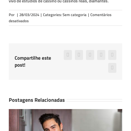
vivo de estúdios de cassino ou cassinos reais, diamantes.
Por
|
28/03/2024
|
Categories: Sem categoria
|
Comentários
em
desativados
Como
Se
Joga
Roleta
Compartilhe este
Facebook
X
LinkedIn
WhatsApp
Tumblr
post!
Pinterest
Postagens Relacionadas