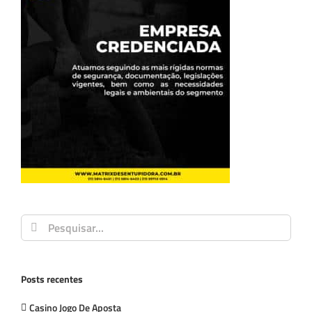
Buscar
resultados
para:
Posts recentes
Casino Jogo De Aposta