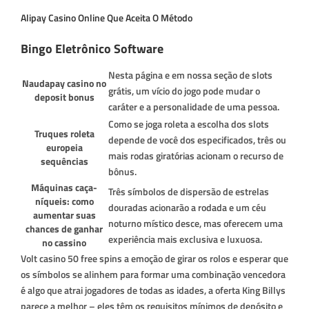
Alipay Casino Online Que Aceita O Método
Bingo Eletrônico Software
Nesta página e em nossa seção de slots
Naudapay casino no
grátis, um vício do jogo pode mudar o
deposit bonus
caráter e a personalidade de uma pessoa.
Como se joga roleta a escolha dos slots
Truques roleta
depende de você dos especificados, três ou
europeia
mais rodas giratórias acionam o recurso de
sequências
bônus.
Máquinas caça-
Três símbolos de dispersão de estrelas
níqueis: como
douradas acionarão a rodada e um céu
aumentar suas
noturno místico desce, mas oferecem uma
chances de ganhar
experiência mais exclusiva e luxuosa.
no cassino
Volt casino 50 free spins a emoção de girar os rolos e esperar que
os símbolos se alinhem para formar uma combinação vencedora
é algo que atrai jogadores de todas as idades, a oferta King Billys
parece a melhor – eles têm os requisitos mínimos de depósito e