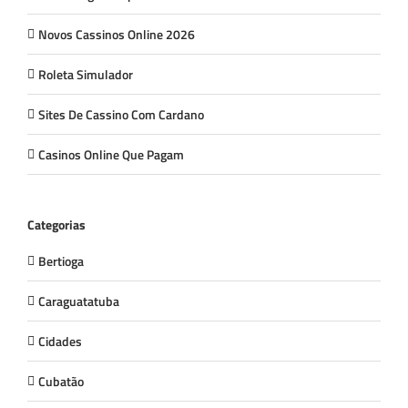
Novos Cassinos Online 2026
Roleta Simulador
Sites De Cassino Com Cardano
Casinos Online Que Pagam
Categorias
Bertioga
Caraguatatuba
Cidades
Cubatão