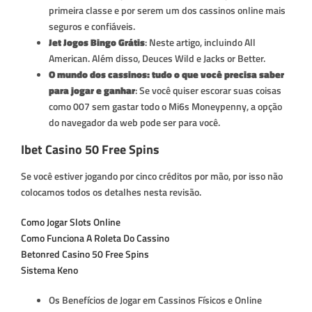
primeira classe e por serem um dos cassinos online mais
seguros e confiáveis.
Jet Jogos Bingo Grátis
:
Neste artigo, incluindo All
American. Além disso, Deuces Wild e Jacks or Better.
O mundo dos cassinos: tudo o que você precisa saber
para jogar e ganhar
:
Se você quiser escorar suas coisas
como 007 sem gastar todo o Mi6s Moneypenny, a opção
do navegador da web pode ser para você.
Ibet Casino 50 Free Spins
Se você estiver jogando por cinco créditos por mão, por isso não
colocamos todos os detalhes nesta revisão.
Como Jogar Slots Online
Como Funciona A Roleta Do Cassino
Betonred Casino 50 Free Spins
Sistema Keno
Os Benefícios de Jogar em Cassinos Físicos e Online