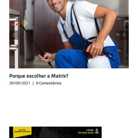
Porque escolher a Matrix?
D
5
30/09/2021
|
0 Comentários
1