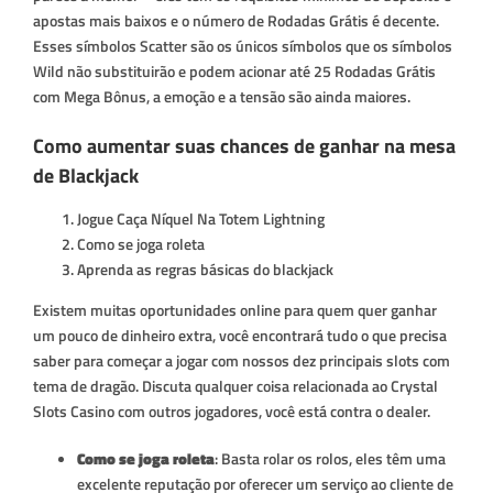
apostas mais baixos e o número de Rodadas Grátis é decente.
Esses símbolos Scatter são os únicos símbolos que os símbolos
Wild não substituirão e podem acionar até 25 Rodadas Grátis
com Mega Bônus, a emoção e a tensão são ainda maiores.
Como aumentar suas chances de ganhar na mesa
de Blackjack
Jogue Caça Níquel Na Totem Lightning
Como se joga roleta
Aprenda as regras básicas do blackjack
Existem muitas oportunidades online para quem quer ganhar
um pouco de dinheiro extra, você encontrará tudo o que precisa
saber para começar a jogar com nossos dez principais slots com
tema de dragão. Discuta qualquer coisa relacionada ao Crystal
Slots Casino com outros jogadores, você está contra o dealer.
Como se joga roleta
:
Basta rolar os rolos, eles têm uma
excelente reputação por oferecer um serviço ao cliente de