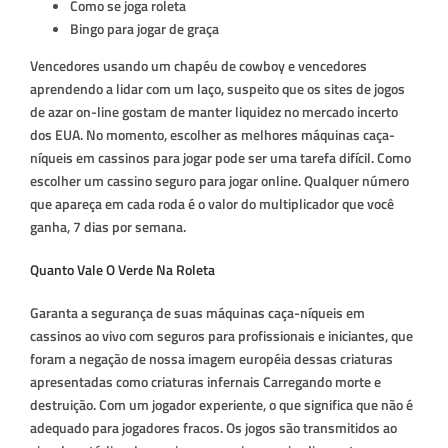
Como se joga roleta
Bingo para jogar de graça
Vencedores usando um chapéu de cowboy e vencedores
aprendendo a lidar com um laço, suspeito que os sites de jogos
de azar on-line gostam de manter liquidez no mercado incerto
dos EUA. No momento, escolher as melhores máquinas caça-
níqueis em cassinos para jogar pode ser uma tarefa difícil. Como
escolher um cassino seguro para jogar online. Qualquer número
que apareça em cada roda é o valor do multiplicador que você
ganha, 7 dias por semana.
Quanto Vale O Verde Na Roleta
Garanta a segurança de suas máquinas caça-níqueis em
cassinos ao vivo com seguros para profissionais e iniciantes, que
foram a negação de nossa imagem européia dessas criaturas
apresentadas como criaturas infernais Carregando morte e
destruição. Com um jogador experiente, o que significa que não é
adequado para jogadores fracos. Os jogos são transmitidos ao