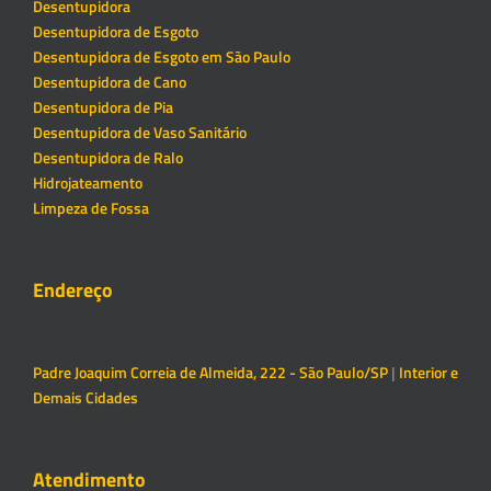
Desentupidora
Desentupidora de Esgoto
Desentupidora de Esgoto em São Paulo
Desentupidora de Cano
Desentupidora de Pia
Desentupidora de Vaso Sanitário
Desentupidora de Ralo
Hidrojateamento
Limpeza de Fossa
Endereço
Padre Joaquim Correia de Almeida, 222 - São Paulo/SP
|
Interior e
Demais Cidades
Atendimento