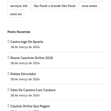
serviços 24h
São Paulo e Grande São Paulo
zona oeste
zona sul
Posts Recentes
Casino Jogo De Aposta
28 de março de 2024
Novos Cassinos Online 2026
28 de março de 2024
Roleta Simulador
28 de março de 2024
Sites De Cassino Com Cardano
28 de março de 2024
Casinos Online Que Pagam