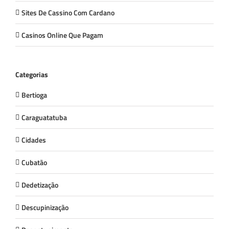
Sites De Cassino Com Cardano
Casinos Online Que Pagam
Categorias
Bertioga
Caraguatatuba
Cidades
Cubatão
Dedetização
Descupinização