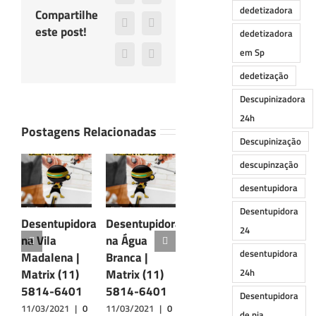
dedetizadora
Compartilhe
LinkedIn
WhatsApp
este post!
dedetizadora
em Sp
Tumblr
Pinterest
dedetização
Descupinizadora
24h
Postagens Relacionadas
Descupinização
descupinzação
desentupidora
Desentupidora
ra
Desentupidora
Desentupidora
Desentupidora
Porque
24
na Vila
na Água
no Pacaembu
escolher
desentupidora
Madalena |
Branca |
| Matrix (11)
Matrix?
Matrix (11)
Matrix (11)
5814-6401
24h
30/09/202
Comentári
5814-6401
5814-6401
11/03/2021
|
0
Desentupidora
Comentários
11/03/2021
|
0
11/03/2021
|
0
de pia