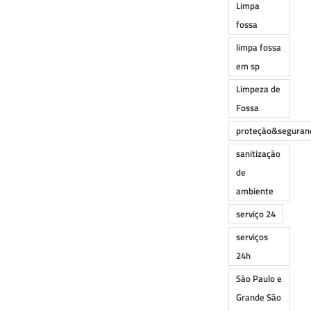
Limpa
fossa
limpa fossa
em sp
Limpeza de
Fossa
proteção&seguran
sanitização
de
ambiente
serviço 24
serviços
24h
São Paulo e
Grande São