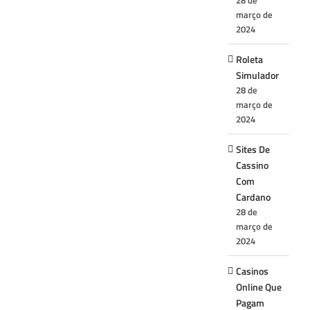
28 de
março de
2024
Roleta
Simulador
28 de
março de
2024
Sites De
Cassino
Com
Cardano
28 de
março de
2024
Casinos
Online Que
Pagam