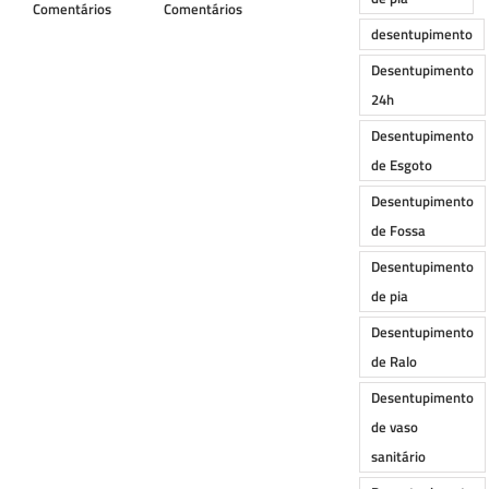
Comentários
Comentários
desentupimento
Desentupimento
24h
Desentupimento
de Esgoto
Desentupimento
de Fossa
Desentupimento
de pia
Desentupimento
de Ralo
Desentupimento
de vaso
sanitário