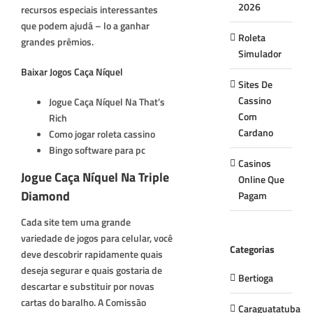
2026
recursos especiais interessantes
que podem ajudá – lo a ganhar
Roleta
grandes prêmios.
Simulador
Baixar Jogos Caça Níquel
Sites De
Cassino
Jogue Caça Níquel Na That’s
Com
Rich
Cardano
Como jogar roleta cassino
Bingo software para pc
Casinos
Jogue Caça Níquel Na Triple
Online Que
Diamond
Pagam
Cada site tem uma grande
variedade de jogos para celular, você
Categorias
deve descobrir rapidamente quais
deseja segurar e quais gostaria de
Bertioga
descartar e substituir por novas
cartas do baralho. A Comissão
Caraguatatuba