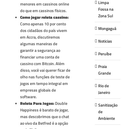
Limpa
menores em cassinos online
Fossa na
do que em cassinos físicos.
Zona Sul
Como jogar roleta cassino:
Como apenas 10 por cento
Mongaguá
dos cidadãos do país vivem
em Accra, discutiremos
Noticias
algumas maneiras de
garantir a segurança ao
Peruíbe
financiar uma conta de
cassino com Bitcoin. Além
Praia
disso, você vai querer ficar de
Grande
olho nas funções de teste de
jogos em tempo integral em
Rio de
empresas globais de
Janeiro
software.
Roleta Para Jogos:
Double
Sanitização
Happiness é barato de jogar,
de
mas descobrimos que o chat
Ambiente
ao vivo da Betfred é a opção