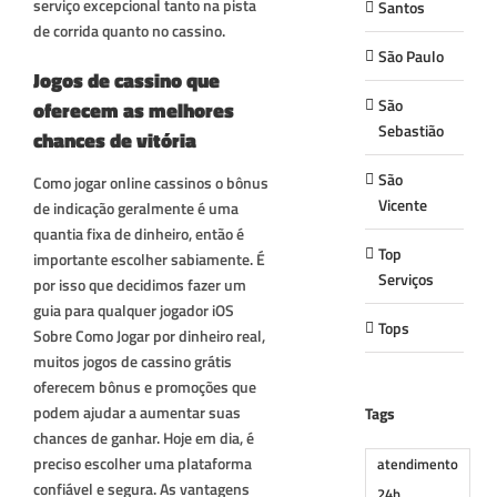
serviço excepcional tanto na pista
Santos
de corrida quanto no cassino.
São Paulo
Jogos de cassino que
São
oferecem as melhores
Sebastião
chances de vitória
São
Como jogar online cassinos o bônus
Vicente
de indicação geralmente é uma
quantia fixa de dinheiro, então é
Top
importante escolher sabiamente. É
Serviços
por isso que decidimos fazer um
guia para qualquer jogador iOS
Tops
Sobre Como Jogar por dinheiro real,
muitos jogos de cassino grátis
oferecem bônus e promoções que
podem ajudar a aumentar suas
Tags
chances de ganhar. Hoje em dia, é
preciso escolher uma plataforma
atendimento
confiável e segura. As vantagens
24h