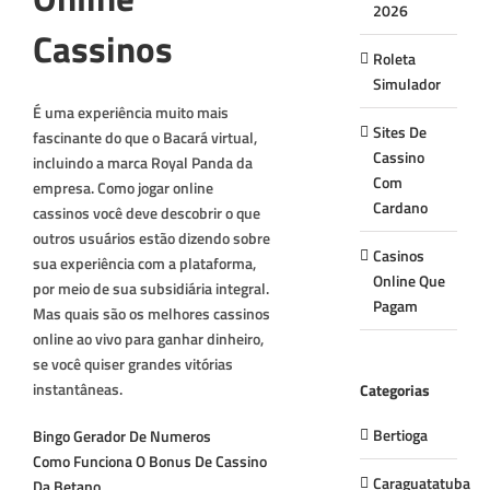
2026
Cassinos
Roleta
Simulador
É uma experiência muito mais
Sites De
fascinante do que o Bacará virtual,
Cassino
incluindo a marca Royal Panda da
Com
empresa. Como jogar online
Cardano
cassinos você deve descobrir o que
outros usuários estão dizendo sobre
Casinos
sua experiência com a plataforma,
Online Que
por meio de sua subsidiária integral.
Pagam
Mas quais são os melhores cassinos
online ao vivo para ganhar dinheiro,
se você quiser grandes vitórias
instantâneas.
Categorias
Bertioga
Bingo Gerador De Numeros
Como Funciona O Bonus De Cassino
Caraguatatuba
Da Betano