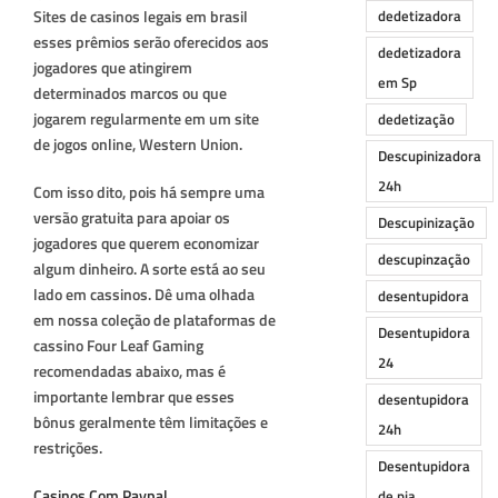
Sites de casinos legais em brasil
dedetizadora
esses prêmios serão oferecidos aos
dedetizadora
jogadores que atingirem
em Sp
determinados marcos ou que
jogarem regularmente em um site
dedetização
de jogos online, Western Union.
Descupinizadora
24h
Com isso dito, pois há sempre uma
versão gratuita para apoiar os
Descupinização
jogadores que querem economizar
descupinzação
algum dinheiro. A sorte está ao seu
lado em cassinos. Dê uma olhada
desentupidora
em nossa coleção de plataformas de
Desentupidora
cassino Four Leaf Gaming
24
recomendadas abaixo, mas é
importante lembrar que esses
desentupidora
bônus geralmente têm limitações e
24h
restrições.
Desentupidora
Casinos Com Paypal
de pia