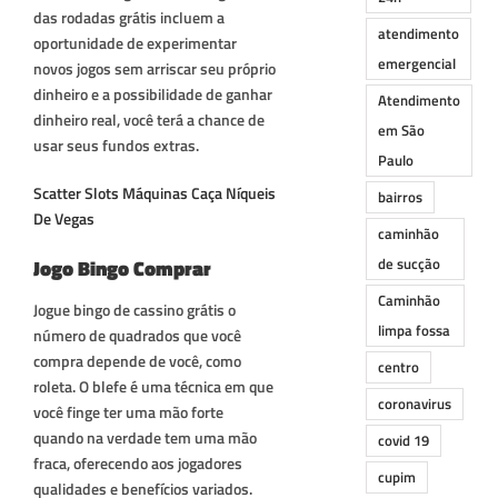
das rodadas grátis incluem a
atendimento
oportunidade de experimentar
emergencial
novos jogos sem arriscar seu próprio
dinheiro e a possibilidade de ganhar
Atendimento
dinheiro real, você terá a chance de
em São
usar seus fundos extras.
Paulo
Scatter Slots Máquinas Caça Níqueis
bairros
De Vegas
caminhão
Jogo Bingo Comprar
de sucção
Caminhão
Jogue bingo de cassino grátis o
limpa fossa
número de quadrados que você
compra depende de você, como
centro
roleta. O blefe é uma técnica em que
coronavirus
você finge ter uma mão forte
quando na verdade tem uma mão
covid 19
fraca, oferecendo aos jogadores
cupim
qualidades e benefícios variados.