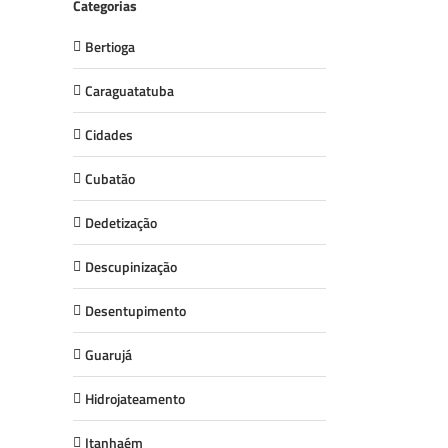
Categorias
Bertioga
Caraguatatuba
Cidades
Cubatão
Dedetização
Descupinização
Desentupimento
Guarujá
Hidrojateamento
Itanhaém