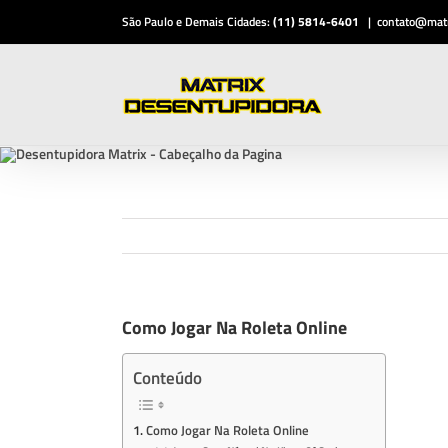
Ir
São Paulo e Demais Cidades:
(11) 5814-6401
|
contato@matr
para
o
conteúdo
Como Jogar Na Roleta Online
Conteúdo
Como Jogar Na Roleta Online