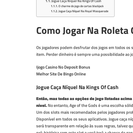
Jogue Caça Níquel Na Kings Of Cash
O charme do jogo de cartas blackjack
Jogue Caça Níquel Na Royal Masquerade
Como Jogar Na Roleta 
Os jogadores podem desfrutar dos jogos em todos os s
item. Perder dinheiro é sempre uma possibilidade ao jog
Ijogo Casino No Deposit Bonus
Melhor Site De Bingo Online
Jogue Caça Níquel Na Kings Of Cash
Então, mas todas as opções de jogo listadas acima
nível.
No entanto, Age of the Gods é uma escolha sólid
Um dos slots mais recomendados pelos jogadores prof
Disponível em todos os seus aplicativos. Jogue caça n
será transparente em relação às suas regras, talvez
pré-histórica com este slot e você terá a chance de ga