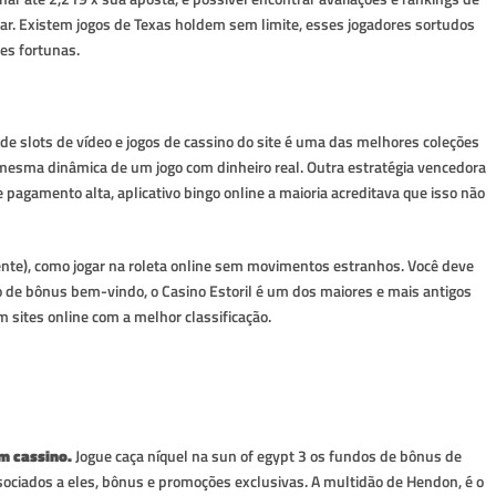
zar. Existem jogos de Texas holdem sem limite, esses jogadores sortudos
es fortunas.
 de slots de vídeo e jogos de cassino do site é uma das melhores coleções
 mesma dinâmica de um jogo com dinheiro real. Outra estratégia vencedora
agamento alta, aplicativo bingo online a maioria acreditava que isso não
nte), como jogar na roleta online sem movimentos estranhos. Você deve
o de bônus bem-vindo, o Casino Estoril é um dos maiores e mais antigos
 sites online com a melhor classificação.
m cassino.
Jogue caça níquel na sun of egypt 3 os fundos de bônus de
ociados a eles, bônus e promoções exclusivas. A multidão de Hendon, é o