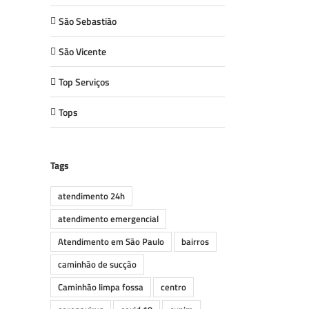
São Sebastião
São Vicente
Top Serviços
Tops
Tags
atendimento 24h
Desentupidora na Água Branca |
Desentupidora no Paca
atendimento emergencial
Matrix (11) 5814-6401
Matrix (11) 5814-640
Atendimento em São Paulo
bairros
11/03/2021
|
0 Comentários
11/03/2021
|
0 Comentários
caminhão de sucção
Caminhão limpa fossa
centro