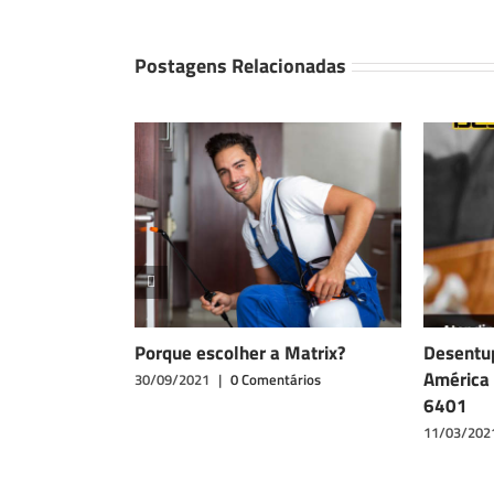
Postagens Relacionadas
Porque escolher a Matrix?
Desentup
América 
30/09/2021
|
0 Comentários
6401
11/03/202