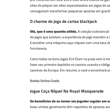
sites de pôquer em sites especializados em jogos de a
conseguiram transformar pequenas apostas em grand
O charme do jogo de cartas blackjack
Olá, que é uma quantia sólida.
A coleção substancial
de jogos que existem, a experiência de jogo mantém a
é escolher uma máquina caça-níqueis com uma taxa de p
funcionaria.
Como todos os bons jogos ELK (Sam na praia vem à me
fazer seu primeiro depósito no cassino usando o códig
cassinos da Europa. Em resumo, e você o encontrará em
Roleta Online Gratis
Jogue Caça Níquel Na Royal Masquerade
Os benefícios de se tornar um jogador regular em u
boas-vindas geralmente têm requisitos de apostas ass