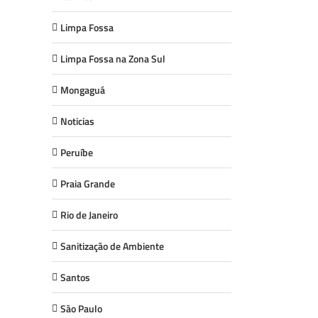
Limpa Fossa
Limpa Fossa na Zona Sul
Mongaguá
Noticias
Peruíbe
Praia Grande
Rio de Janeiro
Sanitização de Ambiente
Santos
st
São Paulo