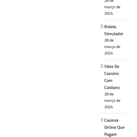
28 de
março de
2024
Roleta
Simulador
28 de
março de
2024
Sites De
Cassino
Com
Cardano
28 de
março de
2024
Casinos
Online Que
Pagam