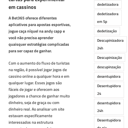
dedetizadora
em cassinos
dedetizadora
A Bet365 oferece diferentes
em Sp
aplicativos para apostas esportivas,
jogue caça níquel na andy capp e
dedetização
você não precisa aprender
Descupinizadora
quaisquer estratégias complicadas
24h
para ser capaz de ganhar.
Descupinização
Com o aumento do fluxo de turistas
descupinzação
na região, é possível jogar jogos de
cassino online a qualquer hora e em
desentupidora
qualquer lugar. Esses jogos são
Desentupidora
fáceis de jogar e oferecem aos
24
jogadores a chance de ganhar muito
dinheiro, seja de graça ou com
desentupidora
dinheiro real. Ao analisar um site
24h
estavam especificamente
Desentupidora
interessados na estrutura
de pia