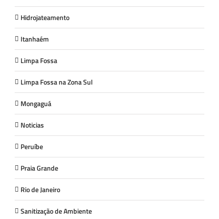
Hidrojateamento
Itanhaém
Limpa Fossa
Limpa Fossa na Zona Sul
Mongaguá
Noticias
Peruíbe
Praia Grande
Rio de Janeiro
Sanitização de Ambiente