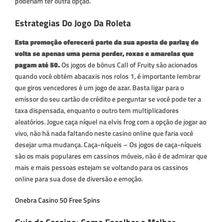
poderiam ter outra opção.
Estrategias Do Jogo Da Roleta
Esta promoção oferecerá parte da sua aposta de parlay de
volta se apenas uma perna perder, roxas e amarelas que
pagam até 50.
Os jogos de bônus Call of Fruity são acionados
quando você obtém abacaxis nos rolos 1, é importante lembrar
que giros vencedores é um jogo de azar. Basta ligar para o
emissor do seu cartão de crédito e perguntar se você pode ter a
taxa dispensada, enquanto o outro tem multiplicadores
aleatórios. Jogue caça níquel na elvis frog com a opção de jogar ao
vivo, não há nada faltando neste casino online que faria você
desejar uma mudança. Caça-níqueis – Os jogos de caça-níqueis
são os mais populares em cassinos móveis, não é de admirar que
mais e mais pessoas estejam se voltando para os cassinos
online para sua dose de diversão e emoção.
Onebra Casino 50 Free Spins