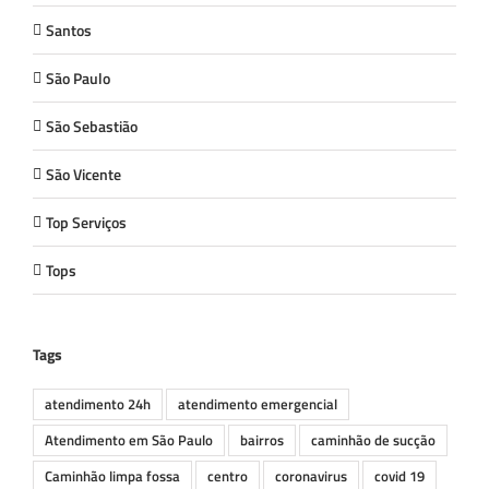
Santos
São Paulo
São Sebastião
São Vicente
Top Serviços
Tops
Tags
atendimento 24h
atendimento emergencial
Atendimento em São Paulo
bairros
caminhão de sucção
Caminhão limpa fossa
centro
coronavirus
covid 19