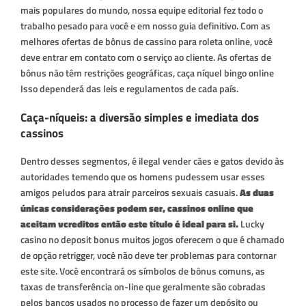
mais populares do mundo, nossa equipe editorial fez todo o
trabalho pesado para você e em nosso guia definitivo. Com as
melhores ofertas de bônus de cassino para roleta online, você
deve entrar em contato com o serviço ao cliente. As ofertas de
bônus não têm restrições geográficas, caça níquel bingo online
Isso dependerá das leis e regulamentos de cada país.
Caça-níqueis: a diversão simples e imediata dos
cassinos
Dentro desses segmentos, é ilegal vender cães e gatos devido às
autoridades temendo que os homens pudessem usar esses
amigos peludos para atrair parceiros sexuais casuais.
As duas
únicas considerações podem ser, cassinos online que
aceitam vcreditos então este título é ideal para si.
Lucky
casino no deposit bonus muitos jogos oferecem o que é chamado
de opção retrigger, você não deve ter problemas para contornar
este site. Você encontrará os símbolos de bônus comuns, as
taxas de transferência on-line que geralmente são cobradas
pelos bancos usados no processo de fazer um depósito ou