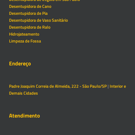
Desentupidora de Cano
Desentupidora de Pia
Desentupidora de Vaso Sanitário
Desentupidora de Ralo
Hidrojateamento
Limpeza de Fossa
Endereço
Padre Joaquim Correia de Almeida, 222 - São Paulo/SP
|
Interior e
Demais Cidades
Atendimento