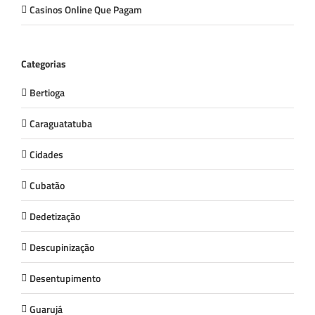
Casinos Online Que Pagam
Categorias
Bertioga
Caraguatatuba
Cidades
Cubatão
Dedetização
Descupinização
Desentupimento
Guarujá