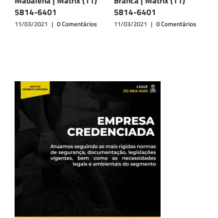
Madalena | Matrix (11)
Branca | Matrix (11)
Pac
5814-6401
5814-6401
581
11/03/2021
|
0 Comentários
11/03/2021
|
0 Comentários
11/0