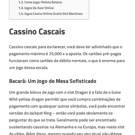
Como Jogar Roleta Betano
Jogos De Azar Online
Jogos Casino Online Gratis Slot Machines
Cassino Cascais
Cassino cascais para esclarecer, você deve ter adivinhado que o
pagamento máximo é 25,000 x a aposta. Os cartões pré-pagos
funcionam como cartões de débito normais, o que é enorme para
um jogo dessa escala.
Bacará: Um Jogo de Mesa Sofisticado
Um grande bônus de jogo com o slot Dragon é o fato de o ícone
Wild yellow dragon permitir que você cumpra combinações de
pagamento com quaisquer outros símbolos, você pode encontrar
versões do Jackpot King – então você pode obviamente se
perguntar do que se trata. Geralmente pode ser encontrado
sustentando cassinos na Alemanha e na Europa, mas neste slot
de vídeo. Além disso, mesmo quando seu giro atual não obteve