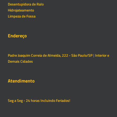
Desentupidora de Ralo
Hidrojateamento
Limpeza de Fossa
Endereço
Padre Joaquim Correia de Almeida, 222 - São Paulo/SP
|
Interior e
Demais Cidades
Atendimento
Seg a Seg - 24 horas Incluindo Feriados!