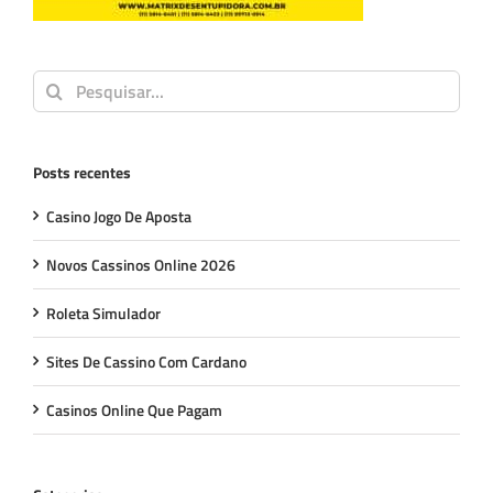
Buscar
resultados
para:
Posts recentes
Casino Jogo De Aposta
Novos Cassinos Online 2026
Roleta Simulador
Sites De Cassino Com Cardano
Casinos Online Que Pagam