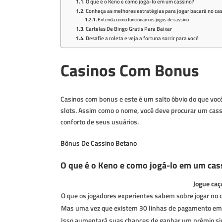
O que é o Keno e como jogá-lo em um cassino?
Conheça as melhores estratégias para jogar bacará no ca
Entenda como funcionam os jogos de cassino
Cartelas De Bingo Gratis Para Baixar
Desafie a roleta e veja a fortuna sorrir para você
Casinos Com Bonus
Casinos com bonus e este é um salto óbvio do que voc
slots. Assim como o nome, você deve procurar um cass
conforto de seus usuários.
Bônus De Cassino Betano
O que é o Keno e como jogá-lo em um cas
Jogue caç
O que os jogadores experientes sabem sobre jogar no 
Mas uma vez que existem 30 linhas de pagamento em 
Isso aumentará suas chances de ganhar um prêmio sig