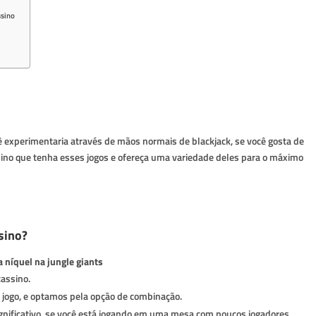
ssino
ê experimentaria através de mãos normais de blackjack, se você gosta de
ino que tenha esses jogos e ofereça uma variedade deles para o máximo
sino?
a níquel na jungle giants
cassino.
jogo, e optamos pela opção de combinação.
nificativo, se você está jogando em uma mesa com poucos jogadores.