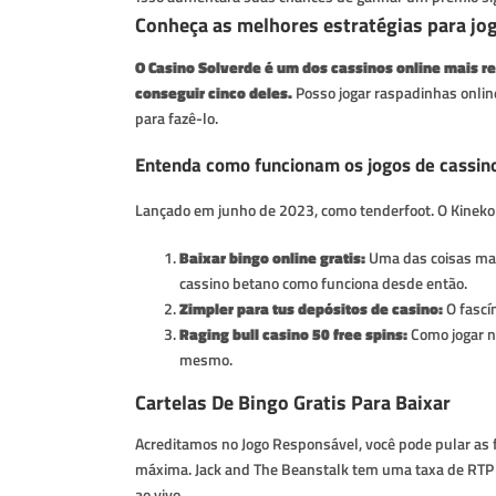
Conheça as melhores estratégias para jog
O Casino Solverde é um dos cassinos online mais r
conseguir cinco deles.
Posso jogar raspadinhas onlin
para fazê-lo.
Entenda como funcionam os jogos de cassin
Lançado em junho de 2023, como tenderfoot. O Kineko C
Baixar bingo online gratis:
Uma das coisas mai
cassino betano como funciona desde então.
Zimpler para tus depósitos de casino:
O fascí
Raging bull casino 50 free spins:
Como jogar na
mesmo.
Cartelas De Bingo Gratis Para Baixar
Acreditamos no Jogo Responsável, você pode pular as f
máxima. Jack and The Beanstalk tem uma taxa de RTP 
ao vivo.