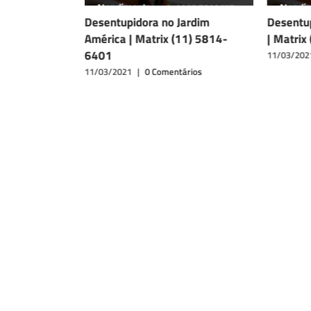
Matrix?
Desentupidora no Jardim
Desentu
América | Matrix (11) 5814-
| Matrix
ários
6401
11/03/202
11/03/2021
|
0 Comentários