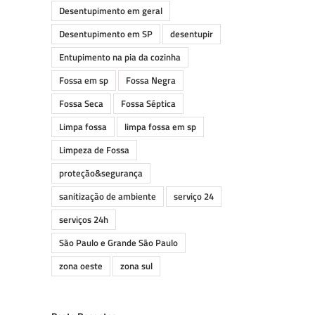
Desentupimento em geral
Desentupimento em SP
desentupir
Entupimento na pia da cozinha
Fossa em sp
Fossa Negra
Fossa Seca
Fossa Séptica
Limpa fossa
limpa fossa em sp
Limpeza de Fossa
proteção&segurança
sanitização de ambiente
serviço 24
serviços 24h
São Paulo e Grande São Paulo
zona oeste
zona sul