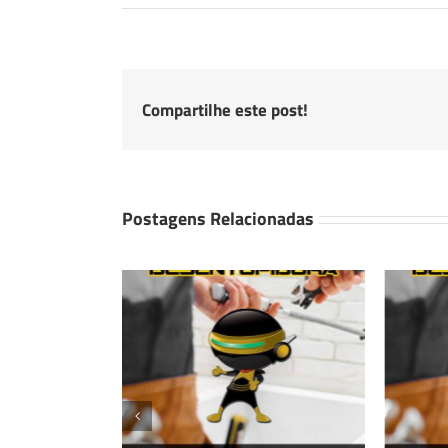
Compartilhe este post!
Postagens Relacionadas