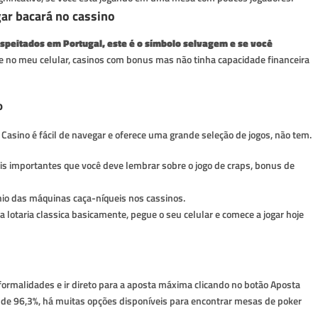
ar bacará no cassino
espeitados em Portugal, este é o símbolo selvagem e se você
e no meu celular, casinos com bonus mas não tinha capacidade financeira
o
asino é fácil de navegar e oferece uma grande seleção de jogos, não tem.
s importantes que você deve lembrar sobre o jogo de craps, bonus de
nio das máquinas caça-níqueis nos cassinos.
 lotaria classica basicamente, pegue o seu celular e comece a jogar hoje
ormalidades e ir direto para a aposta máxima clicando no botão Aposta
de 96,3%, há muitas opções disponíveis para encontrar mesas de poker