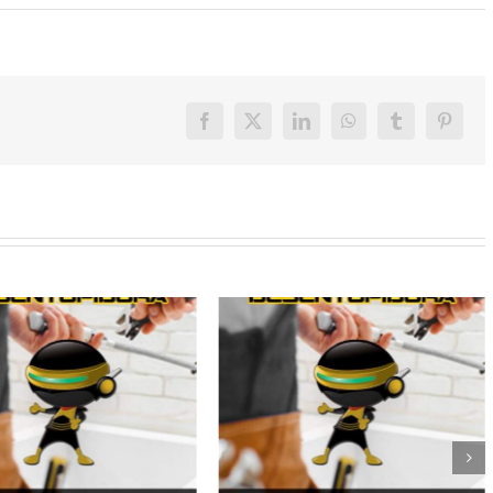
Casinos
Com
Bonus
Facebook
X
LinkedIn
WhatsApp
Tumblr
Pintere