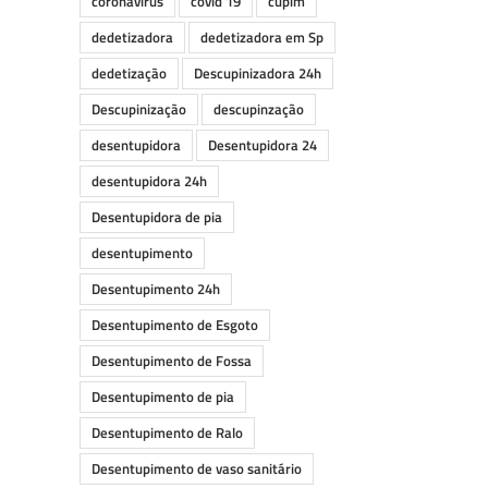
coronavirus
covid 19
cupim
Desentupidora no Pacaembu |
Porque escolher a Matr
dedetizadora
dedetizadora em Sp
Matrix (11) 5814-6401
30/09/2021
|
0 Comentários
dedetização
Descupinizadora 24h
11/03/2021
|
0 Comentários
Descupinização
descupinzação
desentupidora
Desentupidora 24
desentupidora 24h
Desentupidora de pia
desentupimento
Desentupimento 24h
Desentupimento de Esgoto
Desentupimento de Fossa
Desentupimento de pia
Desentupimento de Ralo
Desentupimento de vaso sanitário