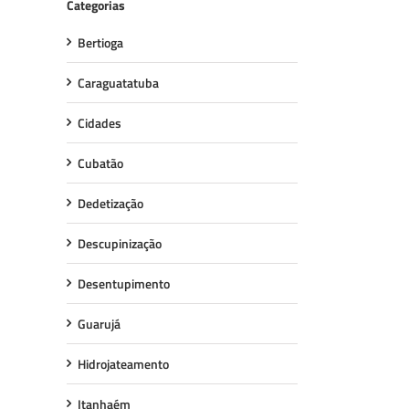
Categorias
Bertioga
Caraguatatuba
Cidades
Cubatão
Dedetização
Descupinização
Desentupimento
Guarujá
Hidrojateamento
Itanhaém