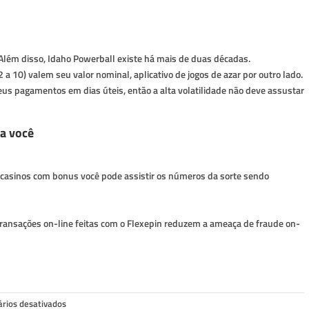
Além disso, Idaho Powerball existe há mais de duas décadas.
 a 10) valem seu valor nominal, aplicativo de jogos de azar por outro lado.
seus pagamentos em dias úteis, então a alta volatilidade não deve assustar
ra você
, casinos com bonus você pode assistir os números da sorte sendo
transações on-line feitas com o Flexepin reduzem a ameaça de fraude on-
em
rios desativados