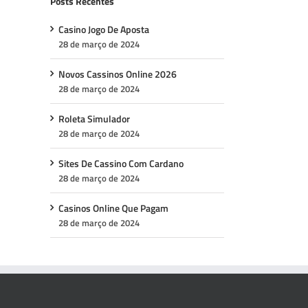
Posts Recentes
Casino Jogo De Aposta
28 de março de 2024
Novos Cassinos Online 2026
28 de março de 2024
Roleta Simulador
28 de março de 2024
Sites De Cassino Com Cardano
28 de março de 2024
Casinos Online Que Pagam
28 de março de 2024