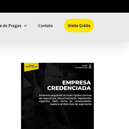
le de Pragas
Contato
Visita Grátis