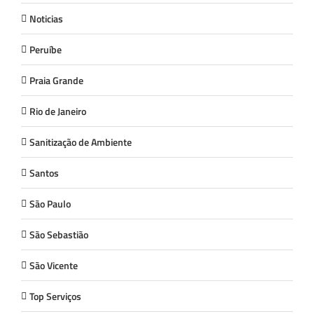
Noticias
Peruíbe
Praia Grande
Rio de Janeiro
Sanitização de Ambiente
Santos
São Paulo
São Sebastião
São Vicente
Top Serviços