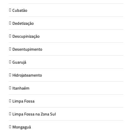
Cubatão
Dedetização
Descupinização
Desentupimento
Guarujá
Hidrojateamento
Itanhaém
Limpa Fossa
Limpa Fossa na Zona Sul
Mongaguá