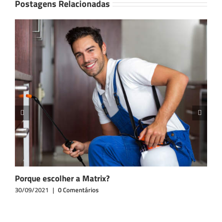
Postagens Relacionadas
Porque escolher a Matrix?
D
5
30/09/2021
|
0 Comentários
1