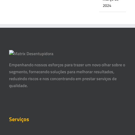
2024
Empenhando nossos esforços para trazer um novo olhar sobre o
segmento, fornecendo soluções para melhorar resultados,
reduzindo riscos e nos concentrando em prestar serviços de
qualidade.
Serviços