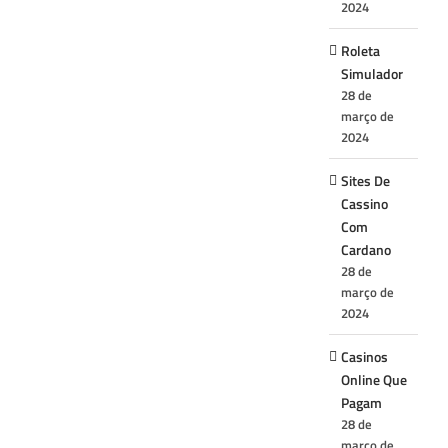
2024
Roleta
Simulador
28 de
março de
2024
Sites De
Cassino
Com
Cardano
28 de
março de
2024
Casinos
Online Que
Pagam
28 de
março de