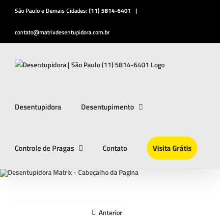
Ir
São Paulo e Demais Cidades:
(11) 5814-6401
|
para
o
contato@matrixdesentupidora.com.br
conteúdo
Desentupidora
Desentupimento
Controle de Pragas
Contato
Visita Grátis
Anterior