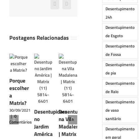
Tumblr
Pinterest
Desentupimento
24h
Desentupimento
de Esgoto
Postagens Relacionadas
Desentupimento
de Fossa
Desentupimento
de pia
Porque
Desentupimento
escolher
de Ralo
a
Matrix?
Desentupimento
30/09/2021
de vaso
Desentupidora
Desentupidora
Desentupidora
Desentupidor
|
0
no
na Vila
na Água
no
sanitário
Comentários
Jardim
Madalena
Branca
Pacaembu
Desentupimento
América
| Matrix
| Matrix
| Matrix
em geral