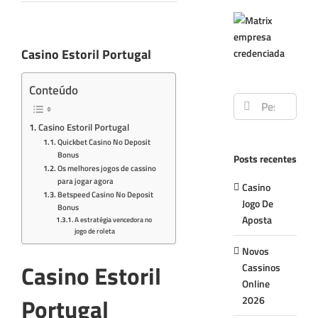
Casino Estoril Portugal
Conteúdo
Buscar
resultados
Casino Estoril Portugal
para:
Quickbet Casino No Deposit
Bonus
Posts recentes
Os melhores jogos de cassino
para jogar agora
Casino
Betspeed Casino No Deposit
Jogo De
Bonus
Aposta
A estratégia vencedora no
jogo de roleta
Novos
Casino Estoril
Cassinos
Online
Portugal
2026