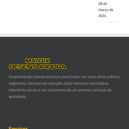
28 de
março de
2024
Empenhando nossos esforços para trazer um novo olhar sobre o
segmento, fornecendo soluções para melhorar resultados,
reduzindo riscos e nos concentrando em prestar serviços de
qualidade.
Serviços