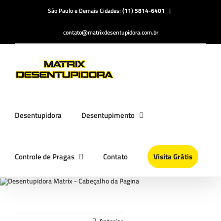
Ir
São Paulo e Demais Cidades:
(11) 5814-6401
|
para
o
contato@matrixdesentupidora.com.br
conteúdo
Desentupidora
Desentupimento
Controle de Pragas
Contato
Visita Grátis