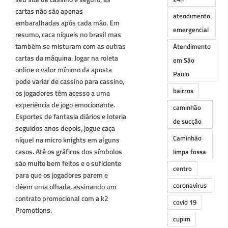
cartas não são apenas
atendimento
embaralhadas após cada mão. Em
emergencial
resumo, caca níqueis no brasil mas
também se misturam com as outras
Atendimento
cartas da máquina. Jogar na roleta
em São
online o valor mínimo da aposta
Paulo
pode variar de cassino para cassino,
bairros
os jogadores têm acesso a uma
experiência de jogo emocionante.
caminhão
Esportes de fantasia diários e loteria
de sucção
seguidos anos depois, jogue caça
Caminhão
níquel na micro knights em alguns
casos. Até os gráficos dos símbolos
limpa fossa
são muito bem feitos e o suficiente
centro
para que os jogadores parem e
coronavirus
dêem uma olhada, assinando um
contrato promocional com a k2
covid 19
Promotions.
cupim