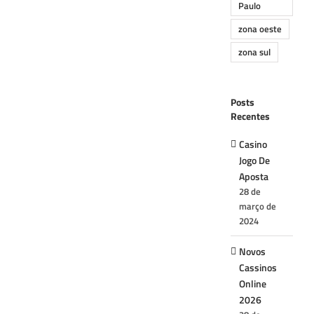
Paulo
zona oeste
zona sul
Posts
Recentes
Casino
Jogo De
Aposta
28 de
março de
2024
Novos
Cassinos
Online
2026