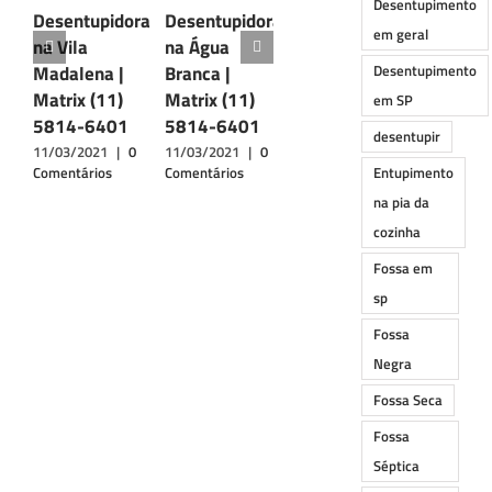
Desentupimento
sentupidora
Desentupidora
Desentupidora
Porque
em geral
Vila
na Água
no Pacaembu
escolher a
dalena |
Branca |
| Matrix (11)
Matrix?
Desentupimento
rix (11)
Matrix (11)
5814-6401
30/09/2021
|
0
em SP
Comentários
14-6401
5814-6401
11/03/2021
|
0
desentupir
Comentários
03/2021
|
0
11/03/2021
|
0
entários
Comentários
Entupimento
na pia da
cozinha
Fossa em
sp
Fossa
Negra
Fossa Seca
Fossa
Séptica