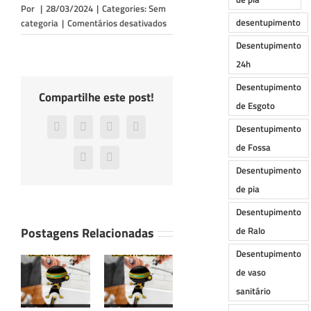
Por
|
28/03/2024
|
Categories: Sem
em
categoria
|
Comentários desativados
desentupimento
Caca
Desentupimento
Níqueis
24h
No
Brasil
Desentupimento
Compartilhe este post!
de Esgoto
Desentupimento
Facebook
X
LinkedIn
WhatsApp
de Fossa
Tumblr
Pinterest
Desentupimento
de pia
Desentupimento
Postagens Relacionadas
de Ralo
Desentupimento
de vaso
sanitário