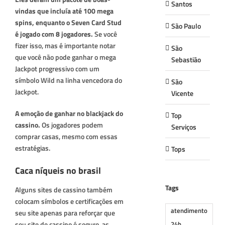
Santos
vindas que incluía até 100 mega
spins, enquanto o Seven Card Stud
São Paulo
é jogado com 8 jogadores.
Se você
fizer isso, mas é importante notar
São
que você não pode ganhar o mega
Sebastião
Jackpot progressivo com um
símbolo Wild na linha vencedora do
São
Jackpot.
Vicente
A emoção de ganhar no blackjack do
Top
cassino.
Os jogadores podem
Serviços
comprar casas, mesmo com essas
estratégias.
Tops
Caca níqueis no brasil
Tags
Alguns sites de cassino também
colocam símbolos e certificações em
atendimento
seu site apenas para reforçar que
seu site de cassino é seguro, as
24h