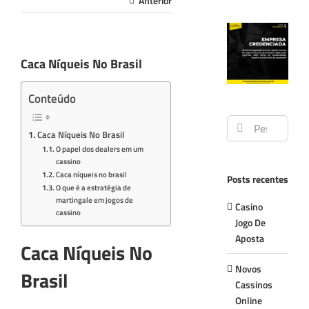
Anterior
Caca Níqueis No Brasil
Conteúdo
Buscar
Caca Níqueis No Brasil
resultados
O papel dos dealers em um
para:
cassino
Caca níqueis no brasil
Posts recentes
O que é a estratégia de
martingale em jogos de
Casino
cassino
Jogo De
Aposta
Caca Níqueis No
Novos
Brasil
Cassinos
Online