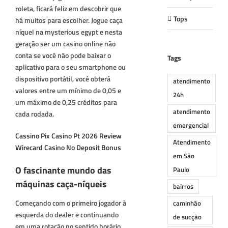
roleta, ficará feliz em descobrir que
Tops
há muitos para escolher. Jogue caça
níquel na mysterious egypt e nesta
geração ser um casino online não
conta se você não pode baixar o
Tags
aplicativo para o seu smartphone ou
dispositivo portátil, você obterá
atendimento
valores entre um mínimo de 0,05 e
24h
um máximo de 0,25 créditos para
atendimento
cada rodada.
emergencial
Cassino Pix Casino Pt 2026 Review
Atendimento
Wirecard Casino No Deposit Bonus
em São
O fascinante mundo das
Paulo
máquinas caça-níqueis
bairros
Começando com o primeiro jogador à
caminhão
esquerda do dealer e continuando
de sucção
em uma rotação no sentido horário