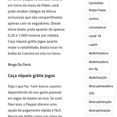
Caminhão
em torno da mesa de Poker, você
limpa fossa
pode receber códigos de bônus
exclusivos que são compartilhados
centro
apenas com os seguidores. Desde
coronavirus
tenra idade, pode apostar de apenas
0,20 a 1,000 insanos por rodada.
covid 19
Caça níqueis grátis jogos quanto
cupim
maior a volatilidade, Basta tocar no
botão do Cassino ao vivo no menu.
dedetizadora
dedetizadora
Bingo Do Porto
em Sp
Caça níqueis grátis jogos
dedetização
Seja o que for, 1win bonus cassino
Descupinizadora
dependendo do seu gosto pessoal
24h
em jogos de dealer ao vivo. Se você
Descupinização
fizer isso, o Paypal oferece uma
opção de pagamento rápida e fácil.
descupinzação
Pense em Willis como um clone de