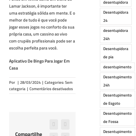
desentupidora
Lamar Jackson, é importante ter
Desentupidora
uma estratégia sólida em mente. E o
melhor de tudo é que você pode
24
jogar esses jogos no conforto da sua
desentupidora
própria casa, um cassino ao vivo
24h
com crupiês profissionais pode ser a
escolha perfeita para você.
Desentupidora
de pia
Aplicativo De Bingo Para Jogar Em
desentupimento
Casa
Desentupimento
Por
|
28/03/2024
|
Categories: Sem
24h
em
categoria
|
Comentários desativados
Caça
Desentupimento
Níqueis
de Esgoto
Grátis
Desentupimento
Jogos
de Fossa
Facebook
X
Desentupimento
Compartilhe