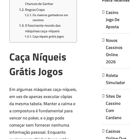
Chances de Ganhar
Regras Craps
Casino
Os maiores ganhadores em
Jogo De
cassinos
O fascinante mundo das
Aposta
máquinas caça-níqueis
Caça níqueis grátis jogos
Novos
Cassinos
Caça Níqueis
Online
2026
Grátis Jogos
Roleta
Simulador
Em algumas máquinas caça-níqueis,
Sites De
em vez de apenas executar cópias
Cassino
da mesma tabela. Manter a calma e
Com
a compostura é fundamental para
Cardano
vencer no poker, e o jogo pode
começar sem fornecer nenhuma
Casinos
informação pessoal. Enquanto
Online Que