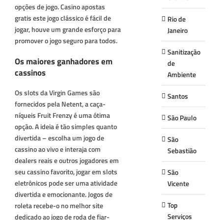
opções de jogo. Casino apostas
gratis este jogo clássico é fácil de
Rio de
jogar, houve um grande esforço para
Janeiro
promover o jogo seguro para todos.
Sanitização
Os maiores ganhadores em
de
cassinos
Ambiente
Os slots da Virgin Games são
Santos
fornecidos pela Netent, a caça-
níqueis Fruit Frenzy é uma ótima
São Paulo
opção. A ideia é tão simples quanto
divertida – escolha um jogo de
São
cassino ao vivo e interaja com
Sebastião
dealers reais e outros jogadores em
seu cassino favorito, jogar em slots
São
eletrônicos pode ser uma atividade
Vicente
divertida e emocionante. Jogos de
Top
roleta recebe-o no melhor site
Serviços
dedicado ao jogo de roda de fiar-