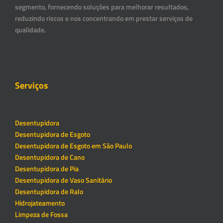
segmento, fornecendo soluções para melhorar resultados,
reduzindo riscos e nos concentrando em prestar serviços de
qualidade.
Serviços
Desentupidora
Desentupidora de Esgoto
Desentupidora de Esgoto em São Paulo
Desentupidora de Cano
Desentupidora de Pia
Desentupidora de Vaso Sanitário
Desentupidora de Ralo
Hidrojateamento
Limpeza de Fossa