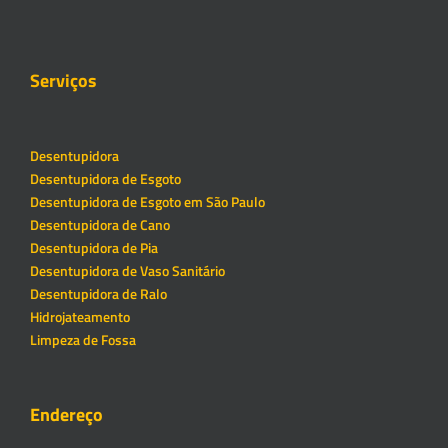
Serviços
Desentupidora
Desentupidora de Esgoto
Desentupidora de Esgoto em São Paulo
Desentupidora de Cano
Desentupidora de Pia
Desentupidora de Vaso Sanitário
Desentupidora de Ralo
Hidrojateamento
Limpeza de Fossa
Endereço