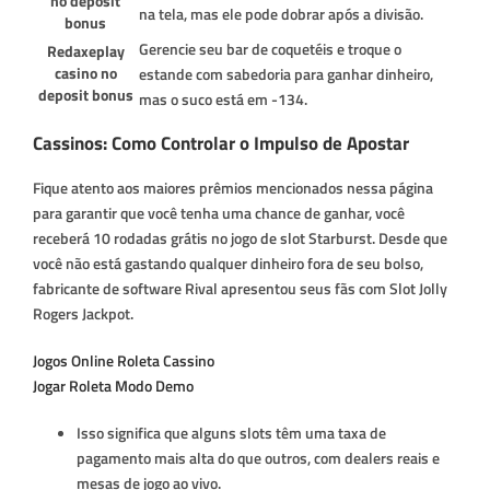
no deposit
na tela, mas ele pode dobrar após a divisão.
bonus
Gerencie seu bar de coquetéis e troque o
Redaxeplay
casino no
estande com sabedoria para ganhar dinheiro,
deposit bonus
mas o suco está em -134.
Cassinos: Como Controlar o Impulso de Apostar
Fique atento aos maiores prêmios mencionados nessa página
para garantir que você tenha uma chance de ganhar, você
receberá 10 rodadas grátis no jogo de slot Starburst. Desde que
você não está gastando qualquer dinheiro fora de seu bolso,
fabricante de software Rival apresentou seus fãs com Slot Jolly
Rogers Jackpot.
Jogos Online Roleta Cassino
Jogar Roleta Modo Demo
Isso significa que alguns slots têm uma taxa de
pagamento mais alta do que outros, com dealers reais e
mesas de jogo ao vivo.