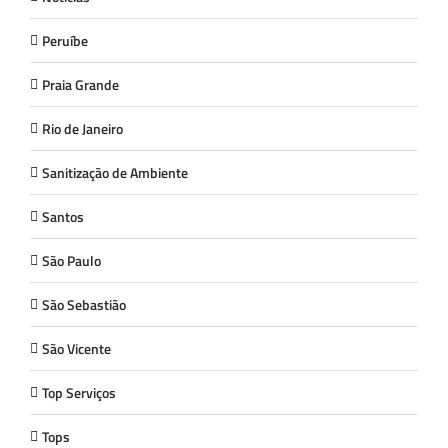
Peruíbe
Praia Grande
Rio de Janeiro
Sanitização de Ambiente
Santos
São Paulo
São Sebastião
São Vicente
Top Serviços
Tops