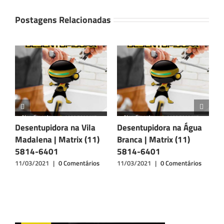
Postagens Relacionadas
pidora na Vila
Desentupidora na Água
Desentupidor
a | Matrix (11)
Branca | Matrix (11)
Pacaembu | M
401
5814-6401
5814-6401
21
|
0 Comentários
11/03/2021
|
0 Comentários
11/03/2021
|
0 