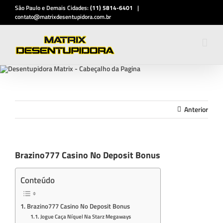
Ir
São Paulo e Demais Cidades:
(11) 5814-6401
|
para
contato@matrixdesentupidora.com.br
o
conteúdo
Anterior
Brazino777 Casino No Deposit Bonus
Conteúdo
Brazino777 Casino No Deposit Bonus
Jogue Caça Níquel Na Starz Megaways