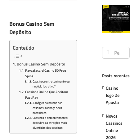
Bonus Casino Sem
Depósito
Conteúdo
Buscar
resultados
Bonus Casino Sem Depósito
para:
Paysafacard Casino 50 Free
Posts recentes
Spins
Cassinos: entretenimento ou
negócio lucrativo?
Casino
Cassinos Online Que Aceitam
Jogo De
Fast Pay
Aposta
A mágica do mundo dos
cassinos: conheça seus
bastidores
Novos
Cassinos e entretenimento:
Cassinos
descubra as atrações mais
divertidas dos cassinos
Online
2026