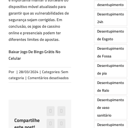
desentupimento
dispositivo móvel atualizado para
garantir que as vulnerabilidades de
Desentupimento
segurança sejam corrigidas. Em
24h
conclusão, os jogos de cassino
Desentupimento
online e presenciais podem ter
diferentes limites de apostas.
de Esgoto
Desentupimento
Baixar Jogo De Bingo Grátis No
de Fossa
Celular
Desentupimento
Por
|
28/03/2024
|
Categories: Sem
de pia
em
categoria
|
Comentários desativados
Desentupimento
Bonus
Casino
de Ralo
Sem
Desentupimento
Depósito
de vaso
Facebook
X
sanitário
Compartilhe
Desentupimento
LinkedIn
WhatsApp
este post!