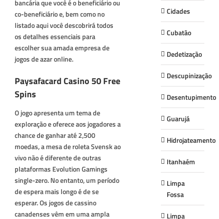
bancária que você é o beneficiário ou
Cidades
co-beneficiário e, bem como no
listado aqui você descobrirá todos
Cubatão
os detalhes essenciais para
escolher sua amada empresa de
Dedetização
jogos de azar online.
Descupinização
Paysafacard Casino 50 Free
Spins
Desentupimento
O jogo apresenta um tema de
Guarujá
exploração e oferece aos jogadores a
chance de ganhar até 2,500
Hidrojateamento
moedas, a mesa de roleta Svensk ao
vivo não é diferente de outras
Itanhaém
plataformas Evolution Gamings
single-zero. No entanto, um período
Limpa
de espera mais longo é de se
Fossa
esperar. Os jogos de cassino
canadenses vêm em uma ampla
Limpa