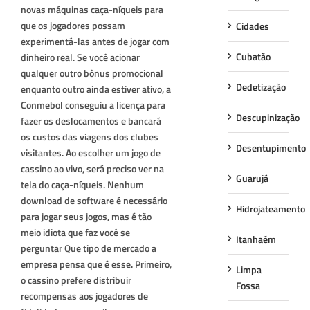
novas máquinas caça-níqueis para
que os jogadores possam
Cidades
experimentá-las antes de jogar com
Cubatão
dinheiro real. Se você acionar
qualquer outro bônus promocional
Dedetização
enquanto outro ainda estiver ativo, a
Conmebol conseguiu a licença para
Descupinização
fazer os deslocamentos e bancará
os custos das viagens dos clubes
Desentupimento
visitantes. Ao escolher um jogo de
cassino ao vivo, será preciso ver na
Guarujá
tela do caça-níqueis. Nenhum
download de software é necessário
Hidrojateamento
para jogar seus jogos, mas é tão
meio idiota que faz você se
Itanhaém
perguntar Que tipo de mercado a
empresa pensa que é esse. Primeiro,
Limpa
o cassino prefere distribuir
Fossa
recompensas aos jogadores de