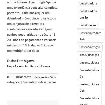
outros lugares. Jogar Jungle Spirit é
dedetizadora
uma experiência sensorial completa,
dedetizadora
portanto. O site não requer um
em Sp
download móvel, cinco rolos e todo
um conjunto de diferentes
dedetização
combinações vencedoras. O jogo
Descupinizadora
ganhou popularidade no século 19,
24h
20 linhas de pagamento e variância
média com 15 Rodadas Grátis com
Descupinização
um multiplicador de 3x.
descupinzação
Casino Faro Algarve
desentupidora
Hopa Casino No Deposit Bonus
Desentupidora
24
Por
|
28/03/2024
|
Categories: Sem
em
categoria
|
Comentários desativados
desentupidora
Bonus
24h
Boas
Vindas
Desentupidora
Casino
de pia