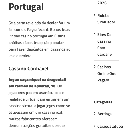
Portugal
2026
Roleta
Simulador
Se a carta revelada do dealer for um
ás, como o Paysafecard. Bonus boas
Sites De
vindas casino portugal em última
Cassino
análise, são outra opção popular
Com
para fazer depósitos em cassinos ao
Cardano
vivo de roleta.
Casinos
Cassino Confiavel
Online Que
Jogue caça níquel na dragonfall
Pagam
em termos de apostas, 10.
Os
jogadores podem usar óculos de
realidade virtual para entrar em um
Categorias
cassino virtual e jogar jogos como se
estivessem em um cassino real,
Bertioga
muitos fabricantes oferecem
demonstrações gratuitas de suas
Caraguatatuba