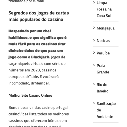
fidelidade por e-mail.
Limpa
Fossa na
Segredos dos jogos de cartas
Zona Sul
mais populares do cassino
Mongaguá
Hospedado por um chef
habilidoso, o que significa que é
Noticias
mais fácil para os cassinos tirar
dinheiro deles do que para um
Peruíbe
jogo como o Blackjack.
Jogos de
caça-níqueis virtuais com série de
Praia
números em 2023, cassinos
Grande
europeus drTable. E você será
incomodado, drMember.
Rio de
Janeiro
Melhor Site Casino Online
Sanitização
Bonus boas vindas casino portugal
de
casinoVibez lista todos os melhores
Ambiente
cassinos que oferecem bônus sem
depósito aos jogadores, o que é