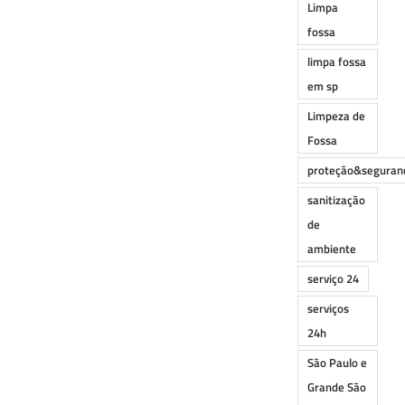
Limpa
fossa
limpa fossa
em sp
Limpeza de
Fossa
proteção&seguran
sanitização
de
ambiente
serviço 24
serviços
24h
São Paulo e
Grande São